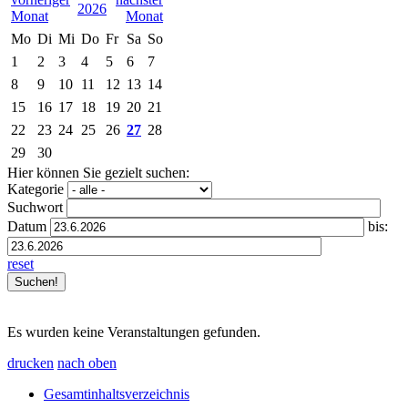
2026
Mo
Di
Mi
Do
Fr
Sa
So
1
2
3
4
5
6
7
8
9
10
11
12
13
14
15
16
17
18
19
20
21
22
23
24
25
26
27
28
29
30
Hier können Sie gezielt suchen:
Kategorie
Suchwort
Datum
bis:
reset
Es wurden keine Veranstaltungen gefunden.
drucken
nach oben
Gesamtinhaltsverzeichnis