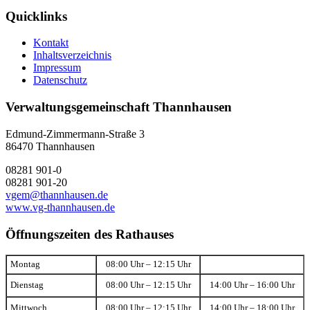
Quicklinks
Kontakt
Inhaltsverzeichnis
Impressum
Datenschutz
Verwaltungsgemeinschaft Thannhausen
Edmund-Zimmermann-Straße 3
86470 Thannhausen
08281 901-0
08281 901-20
vgem@thannhausen.de
www.vg-thannhausen.de
Öffnungszeiten des Rathauses
Montag
08:00 Uhr – 12:15 Uhr
Dienstag
08:00 Uhr – 12:15 Uhr
14:00 Uhr – 16:00 Uhr
Mittwoch
08:00 Uhr – 12:15 Uhr
14:00 Uhr – 18:00 Uhr