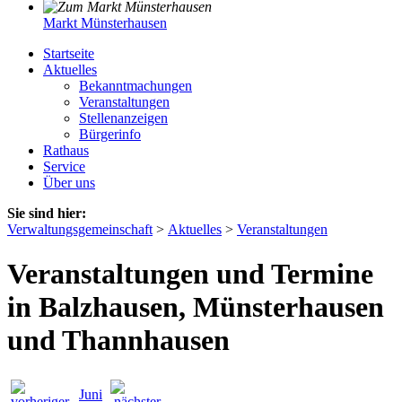
Markt Münsterhausen
Startseite
Aktuelles
Bekanntmachungen
Veranstaltungen
Stellenanzeigen
Bürgerinfo
Rathaus
Service
Über uns
Sie sind hier:
Verwaltungsgemeinschaft
>
Aktuelles
>
Veranstaltungen
Veranstaltungen und Termine
in Balzhausen, Münsterhausen
und Thannhausen
Juni