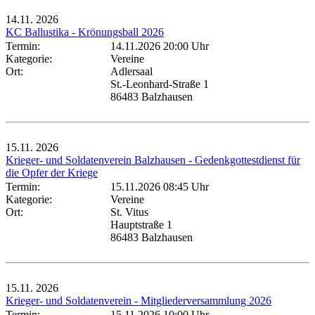
14.11.
2026
KC Ballustika - Krönungsball 2026
Termin:
14.11.2026 20:00 Uhr
Kategorie:
Vereine
Ort:
Adlersaal
St.-Leonhard-Straße 1
86483 Balzhausen
15.11.
2026
Krieger- und Soldatenverein Balzhausen - Gedenkgottestdienst für
die Opfer der Kriege
Termin:
15.11.2026 08:45 Uhr
Kategorie:
Vereine
Ort:
St. Vitus
Hauptstraße 1
86483 Balzhausen
15.11.
2026
Krieger- und Soldatenverein - Mitgliederversammlung 2026
Termin:
15.11.2026 10:00 Uhr