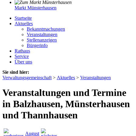
Markt Münsterhausen
Startseite
Aktuelles
Bekanntmachungen
Veranstaltungen
Stellenanzeigen
Bürgerinfo
Rathaus
Service
Über uns
Sie sind hier:
Verwaltungsgemeinschaft
>
Aktuelles
>
Veranstaltungen
Veranstaltungen und Termine
in Balzhausen, Münsterhausen
und Thannhausen
August