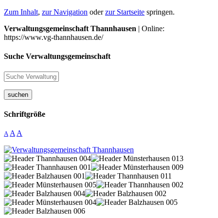
Zum Inhalt
,
zur Navigation
oder
zur Startseite
springen.
Verwaltungsgemeinschaft Thannhausen
| Online:
https://www.vg-thannhausen.de/
Suche Verwaltungsgemeinschaft
suchen
Schriftgröße
A
A
A