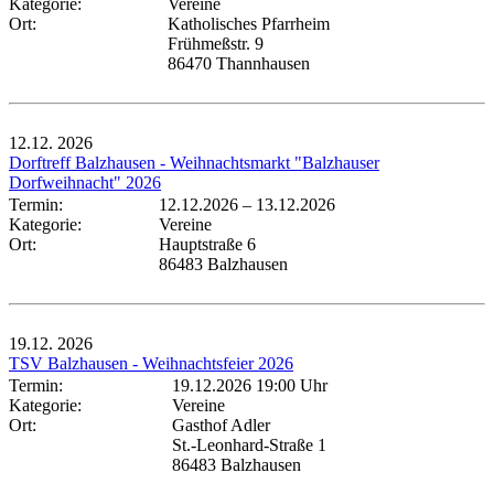
Kategorie:
Vereine
Ort:
Katholisches Pfarrheim
Frühmeßstr. 9
86470 Thannhausen
12.12.
2026
Dorftreff Balzhausen - Weihnachtsmarkt "Balzhauser
Dorfweihnacht" 2026
Termin:
12.12.2026
–
13.12.2026
Kategorie:
Vereine
Ort:
Hauptstraße 6
86483 Balzhausen
19.12.
2026
TSV Balzhausen - Weihnachtsfeier 2026
Termin:
19.12.2026 19:00 Uhr
Kategorie:
Vereine
Ort:
Gasthof Adler
St.-Leonhard-Straße 1
86483 Balzhausen