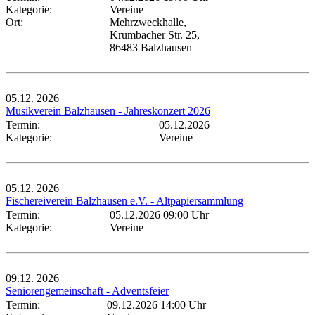
Kategorie:
Vereine
Ort:
Mehrzweckhalle,
Krumbacher Str. 25,
86483 Balzhausen
05.12.
2026
Musikverein Balzhausen - Jahreskonzert 2026
Termin:
05.12.2026
Kategorie:
Vereine
05.12.
2026
Fischereiverein Balzhausen e.V. - Altpapiersammlung
Termin:
05.12.2026 09:00 Uhr
Kategorie:
Vereine
09.12.
2026
Seniorengemeinschaft - Adventsfeier
Termin:
09.12.2026 14:00 Uhr