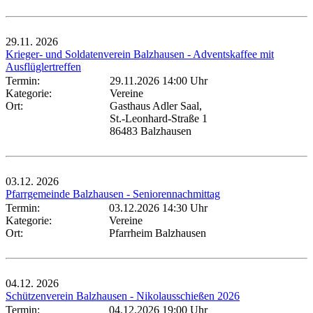
29.11.
2026
Krieger- und Soldatenverein Balzhausen - Adventskaffee mit
Ausflüglertreffen
Termin:
29.11.2026 14:00 Uhr
Kategorie:
Vereine
Ort:
Gasthaus Adler Saal,
St.-Leonhard-Straße 1
86483 Balzhausen
03.12.
2026
Pfarrgemeinde Balzhausen - Seniorennachmittag
Termin:
03.12.2026 14:30 Uhr
Kategorie:
Vereine
Ort:
Pfarrheim Balzhausen
04.12.
2026
Schützenverein Balzhausen - Nikolausschießen 2026
Termin:
04.12.2026 19:00 Uhr