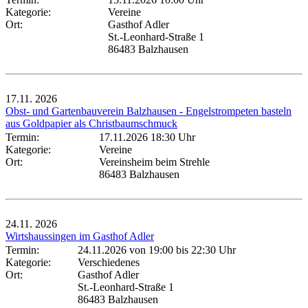
Kategorie:
Vereine
Ort:
Gasthof Adler
St.-Leonhard-Straße 1
86483 Balzhausen
17.11.
2026
Obst- und Gartenbauverein Balzhausen - Engelstrompeten basteln
aus Goldpapier als Christbaumschmuck
Termin:
17.11.2026 18:30 Uhr
Kategorie:
Vereine
Ort:
Vereinsheim beim Strehle
86483 Balzhausen
24.11.
2026
Wirtshaussingen im Gasthof Adler
Termin:
24.11.2026 von 19:00
bis 22:30 Uhr
Kategorie:
Verschiedenes
Ort:
Gasthof Adler
St.-Leonhard-Straße 1
86483 Balzhausen