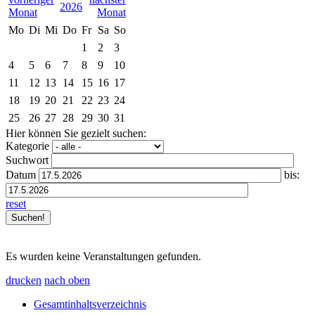
2026
Mo
Di
Mi
Do
Fr
Sa
So
1
2
3
4
5
6
7
8
9
10
11
12
13
14
15
16
17
18
19
20
21
22
23
24
25
26
27
28
29
30
31
Hier können Sie gezielt suchen:
Kategorie
Suchwort
Datum
bis:
reset
Es wurden keine Veranstaltungen gefunden.
drucken
nach oben
Gesamtinhaltsverzeichnis