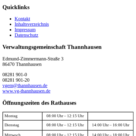
Quicklinks
Kontakt
Inhaltsverzeichnis
Impressum
Datenschutz
Verwaltungsgemeinschaft Thannhausen
Edmund-Zimmermann-Straße 3
86470 Thannhausen
08281 901-0
08281 901-20
vgem@thannhausen.de
www.vg-thannhausen.de
Öffnungszeiten des Rathauses
Montag
08:00 Uhr – 12:15 Uhr
Dienstag
08:00 Uhr – 12:15 Uhr
14:00 Uhr – 16:00 Uhr
Mittwoch
08:00 Uhr – 12:15 Uhr
14:00 Uhr – 18:00 Uhr