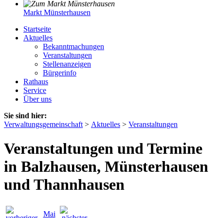
Markt Münsterhausen
Startseite
Aktuelles
Bekanntmachungen
Veranstaltungen
Stellenanzeigen
Bürgerinfo
Rathaus
Service
Über uns
Sie sind hier:
Verwaltungsgemeinschaft
>
Aktuelles
>
Veranstaltungen
Veranstaltungen und Termine
in Balzhausen, Münsterhausen
und Thannhausen
Mai