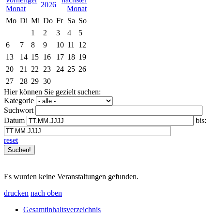
2026
Mo
Di
Mi
Do
Fr
Sa
So
1
2
3
4
5
6
7
8
9
10
11
12
13
14
15
16
17
18
19
20
21
22
23
24
25
26
27
28
29
30
Hier können Sie gezielt suchen:
Kategorie
Suchwort
Datum
bis:
reset
Es wurden keine Veranstaltungen gefunden.
drucken
nach oben
Gesamtinhaltsverzeichnis