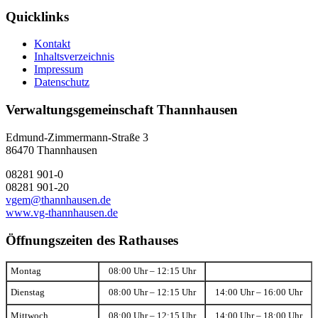
Quicklinks
Kontakt
Inhaltsverzeichnis
Impressum
Datenschutz
Verwaltungsgemeinschaft Thannhausen
Edmund-Zimmermann-Straße 3
86470 Thannhausen
08281 901-0
08281 901-20
vgem@thannhausen.de
www.vg-thannhausen.de
Öffnungszeiten des Rathauses
Montag
08:00 Uhr – 12:15 Uhr
Dienstag
08:00 Uhr – 12:15 Uhr
14:00 Uhr – 16:00 Uhr
Mittwoch
08:00 Uhr – 12:15 Uhr
14:00 Uhr – 18:00 Uhr