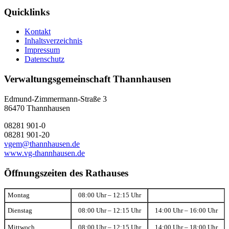
Quicklinks
Kontakt
Inhaltsverzeichnis
Impressum
Datenschutz
Verwaltungsgemeinschaft Thannhausen
Edmund-Zimmermann-Straße 3
86470 Thannhausen
08281 901-0
08281 901-20
vgem@thannhausen.de
www.vg-thannhausen.de
Öffnungszeiten des Rathauses
Montag
08:00 Uhr – 12:15 Uhr
Dienstag
08:00 Uhr – 12:15 Uhr
14:00 Uhr – 16:00 Uhr
Mittwoch
08:00 Uhr – 12:15 Uhr
14:00 Uhr – 18:00 Uhr