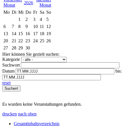
2026
Mo
Di
Mi
Do
Fr
Sa
So
1
2
3
4
5
6
7
8
9
10
11
12
13
14
15
16
17
18
19
20
21
22
23
24
25
26
27
28
29
30
Hier können Sie gezielt suchen:
Kategorie
Suchwort
Datum
bis:
reset
Es wurden keine Veranstaltungen gefunden.
drucken
nach oben
Gesamtinhaltsverzeichnis