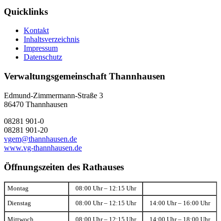
Quicklinks
Kontakt
Inhaltsverzeichnis
Impressum
Datenschutz
Verwaltungsgemeinschaft Thannhausen
Edmund-Zimmermann-Straße 3
86470 Thannhausen
08281 901-0
08281 901-20
vgem@thannhausen.de
www.vg-thannhausen.de
Öffnungszeiten des Rathauses
Montag
08:00 Uhr – 12:15 Uhr
Dienstag
08:00 Uhr – 12:15 Uhr
14:00 Uhr – 16:00 Uhr
Mittwoch
08:00 Uhr – 12:15 Uhr
14:00 Uhr – 18:00 Uhr