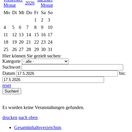
2026
Mo
Di
Mi
Do
Fr
Sa
So
1
2
3
4
5
6
7
8
9
10
11
12
13
14
15
16
17
18
19
20
21
22
23
24
25
26
27
28
29
30
31
Hier können Sie gezielt suchen:
Kategorie
Suchwort
Datum
bis:
reset
Es wurden keine Veranstaltungen gefunden.
drucken
nach oben
Gesamtinhaltsverzeichnis