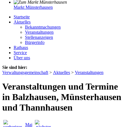
Markt Münsterhausen
Startseite
Aktuelles
Bekanntmachungen
Veranstaltungen
Stellenanzeigen
Bürgerinfo
Rathaus
Service
Über uns
Sie sind hier:
Verwaltungsgemeinschaft
>
Aktuelles
>
Veranstaltungen
Veranstaltungen und Termine
in Balzhausen, Münsterhausen
und Thannhausen
Mai