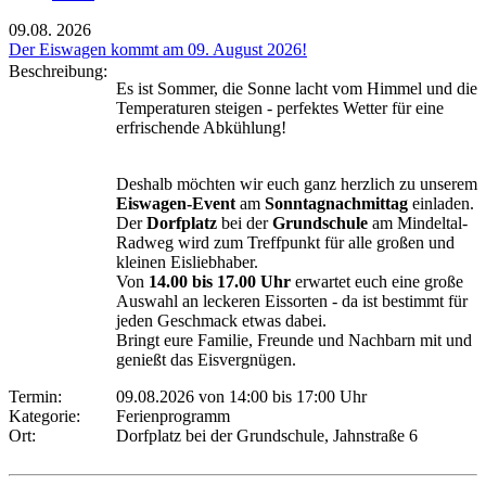
09.08.
2026
Der Eiswagen kommt am 09. August 2026!
Beschreibung:
Es ist Sommer, die Sonne lacht vom Himmel und die
Temperaturen steigen - perfektes Wetter für eine
erfrischende Abkühlung!
Deshalb möchten wir euch ganz herzlich zu unserem
Eiswagen-Event
am
Sonntagnachmittag
einladen.
Der
Dorfplatz
bei der
Grundschule
am Mindeltal-
Radweg wird zum Treffpunkt für alle großen und
kleinen Eisliebhaber.
Von
14.00 bis 17.00 Uhr
erwartet euch eine große
Auswahl an leckeren Eissorten - da ist bestimmt für
jeden Geschmack etwas dabei.
Bringt eure Familie, Freunde und Nachbarn mit und
genießt das Eisvergnügen.
Termin:
09.08.2026 von 14:00
bis 17:00 Uhr
Kategorie:
Ferienprogramm
Ort:
Dorfplatz bei der Grundschule, Jahnstraße 6