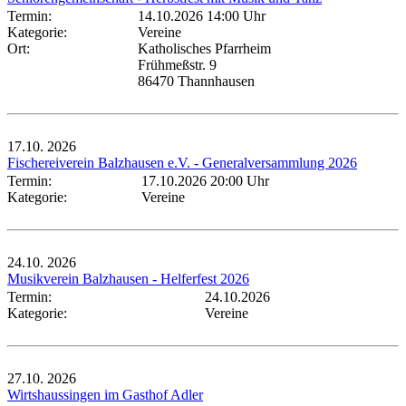
Termin:
14.10.2026 14:00 Uhr
Kategorie:
Vereine
Ort:
Katholisches Pfarrheim
Frühmeßstr. 9
86470 Thannhausen
17.10.
2026
Fischereiverein Balzhausen e.V. - Generalversammlung 2026
Termin:
17.10.2026 20:00 Uhr
Kategorie:
Vereine
24.10.
2026
Musikverein Balzhausen - Helferfest 2026
Termin:
24.10.2026
Kategorie:
Vereine
27.10.
2026
Wirtshaussingen im Gasthof Adler