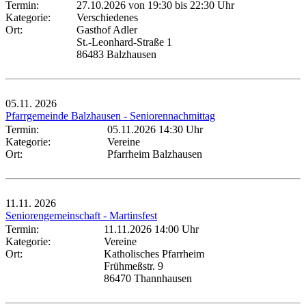
Termin:
27.10.2026 von 19:30
bis 22:30 Uhr
Kategorie:
Verschiedenes
Ort:
Gasthof Adler
St.-Leonhard-Straße 1
86483 Balzhausen
05.11.
2026
Pfarrgemeinde Balzhausen - Seniorennachmittag
Termin:
05.11.2026 14:30 Uhr
Kategorie:
Vereine
Ort:
Pfarrheim Balzhausen
11.11.
2026
Seniorengemeinschaft - Martinsfest
Termin:
11.11.2026 14:00 Uhr
Kategorie:
Vereine
Ort:
Katholisches Pfarrheim
Frühmeßstr. 9
86470 Thannhausen