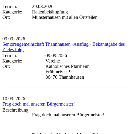
Termin:
29.08.2026
Kategorie:
Rattenbekämpfung
Ort:
Münsterhausen mit allen Ortsteilen
09.09.
2026
Seniorengemeinschaft Thannhausen -Ausflug - Bekanntgabe des
Zieles folgt
Termin:
09.09.2026
Kategorie:
Vereine
Ort:
Katholisches Pfarrheim
Frühmeßstr. 9
86470 Thannhausen
10.09.
2026
Frag doch mal unseren Bürgermeister!
Beschreibung:
Frag doch mal unseren Bürgermeister!