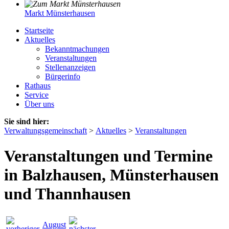
Markt Münsterhausen
Startseite
Aktuelles
Bekanntmachungen
Veranstaltungen
Stellenanzeigen
Bürgerinfo
Rathaus
Service
Über uns
Sie sind hier:
Verwaltungsgemeinschaft
>
Aktuelles
>
Veranstaltungen
Veranstaltungen und Termine
in Balzhausen, Münsterhausen
und Thannhausen
August