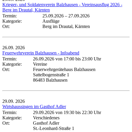
Krieger- und Soldatenverein Balzhausen - Vereinsausflug 2026 -
Berg im Drautal, Kärnten
Termin:
25.09.2026
–
27.09.2026
Kategorie:
Ausflüge
Ort:
Berg im Drautal, Kärnten
26.09.
2026
Feuerwehrverein Balzhausen - Infoabend
Termin:
26.09.2026 von 17:00
bis 23:00 Uhr
Kategorie:
Vereine
Ort:
Feuerwehrgerätehaus Balzhausen
Sattelbogenstraße 1
86483 Balzhausen
29.09.
2026
Wirtshaussingen im Gasthof Adler
Termin:
29.09.2026 von 19:30
bis 22:30 Uhr
Kategorie:
Verschiedenes
Ort:
Gasthof Adler
St.-Leonhard-Straße 1