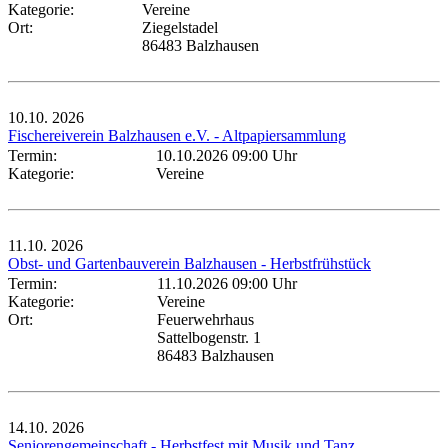
Kategorie:
Vereine
Ort:
Ziegelstadel
86483 Balzhausen
10.10.
2026
Fischereiverein Balzhausen e.V. - Altpapiersammlung
Termin:
10.10.2026 09:00 Uhr
Kategorie:
Vereine
11.10.
2026
Obst- und Gartenbauverein Balzhausen - Herbstfrühstück
Termin:
11.10.2026 09:00 Uhr
Kategorie:
Vereine
Ort:
Feuerwehrhaus
Sattelbogenstr. 1
86483 Balzhausen
14.10.
2026
Seniorengemeinschaft - Herbstfest mit Musik und Tanz