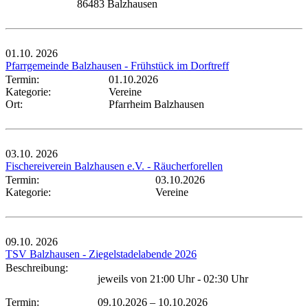
86483 Balzhausen
01.10.
2026
Pfarrgemeinde Balzhausen - Frühstück im Dorftreff
Termin:
01.10.2026
Kategorie:
Vereine
Ort:
Pfarrheim Balzhausen
03.10.
2026
Fischereiverein Balzhausen e.V. - Räucherforellen
Termin:
03.10.2026
Kategorie:
Vereine
09.10.
2026
TSV Balzhausen - Ziegelstadelabende 2026
Beschreibung:
jeweils von 21:00 Uhr - 02:30 Uhr
Termin:
09.10.2026
–
10.10.2026