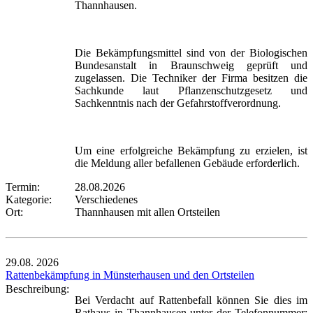
Thannhausen.
Die Bekämpfungsmittel sind von der Biologischen
Bundesanstalt in Braunschweig geprüft und
zugelassen. Die Techniker der Firma besitzen die
Sachkunde laut Pflanzenschutzgesetz und
Sachkenntnis nach der Gefahrstoffverordnung.
Um eine erfolgreiche Bekämpfung zu erzielen, ist
die Meldung aller befallenen Gebäude erforderlich.
Termin:
28.08.2026
Kategorie:
Verschiedenes
Ort:
Thannhausen mit allen Ortsteilen
29.08.
2026
Rattenbekämpfung in Münsterhausen und den Ortsteilen
Beschreibung:
Bei Verdacht auf Rattenbefall können Sie dies im
Rathaus in Thannhausen unter der Telefonnummer: