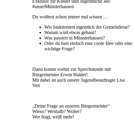
Exklusiv für Kinder und Jugendliche aus
#unserMünsterhausen
Du wolltest schon immer mal wissen …
Wie funktioniert eigentlich der Gemeinderat?
Warum wird etwas gebaut?
Was passiert in Münsterhausen?
Oder du hast einfach eine coole Idee oder eine
wichtige Frage?
Dann komm vorbei zur Sprechstunde mit
Bürgermeister Erwin Haider!
Mit dabei ist auch unsere Jugendbeauftragte Lisa
Veit
„Deine Frage an unseren Bürgermeister“
Wieso? Weshalb? Woher?
Wer fragt, weiß mehr!