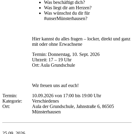
Was beschäftigt dich?
Was liegt dir am Herzen?
Was wünschst du dir für
#unserMünsterhausen?
Hier kannst du alles fragen – locker, direkt und ganz
mit oder ohne Erwachsene
Termin: Donnerstag, 10. Sept. 2026
Uhrzeit: 17 – 19 Uhr
Ort: Aula Grundschule
Wir freuen uns auf euch!
Termin:
10.09.2026 von 17:00
bis 19:00 Uhr
Kategorie:
Verschiedenes
Ort:
Aula der Grundschule, Jahnstraße 6, 86505
Münsterhausen
25.09.
2026