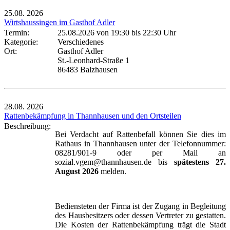
25.08.
2026
Wirtshaussingen im Gasthof Adler
Termin:
25.08.2026 von 19:30
bis 22:30 Uhr
Kategorie:
Verschiedenes
Ort:
Gasthof Adler
St.-Leonhard-Straße 1
86483 Balzhausen
28.08.
2026
Rattenbekämpfung in Thannhausen und den Ortsteilen
Beschreibung:
Bei Verdacht auf Rattenbefall können Sie dies im
Rathaus in Thannhausen unter der Telefonnummer:
08281/901-9 oder per Mail an
sozial.vgem@thannhausen.de bis
spätestens 27.
August 2026
melden.
Bediensteten der Firma ist der Zugang in Begleitung
des Hausbesitzers oder dessen Vertreter zu gestatten.
Die Kosten der Rattenbekämpfung trägt die Stadt