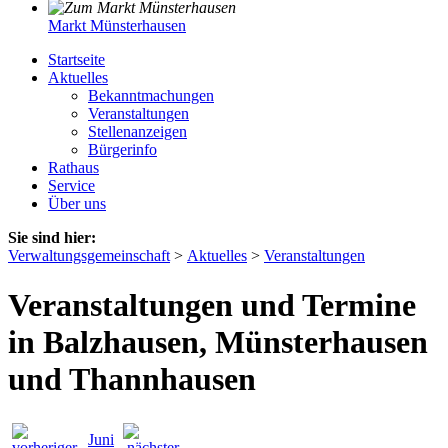
Markt Münsterhausen
Startseite
Aktuelles
Bekanntmachungen
Veranstaltungen
Stellenanzeigen
Bürgerinfo
Rathaus
Service
Über uns
Sie sind hier:
Verwaltungsgemeinschaft
>
Aktuelles
>
Veranstaltungen
Veranstaltungen und Termine
in Balzhausen, Münsterhausen
und Thannhausen
Juni