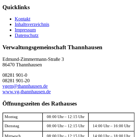
Quicklinks
Kontakt
Inhaltsverzeichnis
Impressum
Datenschutz
Verwaltungsgemeinschaft Thannhausen
Edmund-Zimmermann-Straße 3
86470 Thannhausen
08281 901-0
08281 901-20
vgem@thannhausen.de
www.vg-thannhausen.de
Öffnungszeiten des Rathauses
Montag
08:00 Uhr – 12:15 Uhr
Dienstag
08:00 Uhr – 12:15 Uhr
14:00 Uhr – 16:00 Uhr
Mittwoch
08:00 Uhr – 12:15 Uhr
14:00 Uhr – 18:00 Uhr