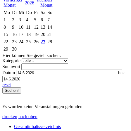
2026
Mo
Di
Mi
Do
Fr
Sa
So
1
2
3
4
5
6
7
8
9
10
11
12
13
14
15
16
17
18
19
20
21
22
23
24
25
26
27
28
29
30
Hier können Sie gezielt suchen:
Kategorie
Suchwort
Datum
bis:
reset
Es wurden keine Veranstaltungen gefunden.
drucken
nach oben
Gesamtinhaltsverzeichnis