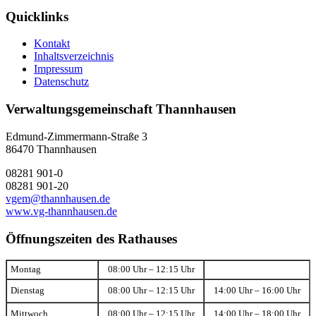
Quicklinks
Kontakt
Inhaltsverzeichnis
Impressum
Datenschutz
Verwaltungsgemeinschaft Thannhausen
Edmund-Zimmermann-Straße 3
86470 Thannhausen
08281 901-0
08281 901-20
vgem@thannhausen.de
www.vg-thannhausen.de
Öffnungszeiten des Rathauses
Montag
08:00 Uhr – 12:15 Uhr
Dienstag
08:00 Uhr – 12:15 Uhr
14:00 Uhr – 16:00 Uhr
Mittwoch
08:00 Uhr – 12:15 Uhr
14:00 Uhr – 18:00 Uhr