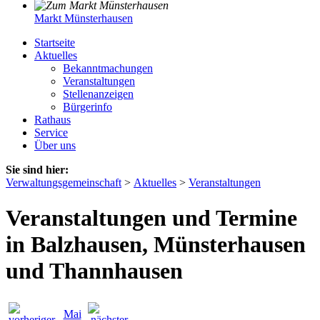
Markt Münsterhausen
Startseite
Aktuelles
Bekanntmachungen
Veranstaltungen
Stellenanzeigen
Bürgerinfo
Rathaus
Service
Über uns
Sie sind hier:
Verwaltungsgemeinschaft
>
Aktuelles
>
Veranstaltungen
Veranstaltungen und Termine
in Balzhausen, Münsterhausen
und Thannhausen
Mai