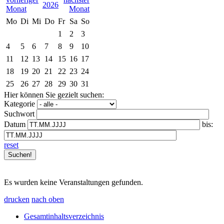
2026
Mo
Di
Mi
Do
Fr
Sa
So
1
2
3
4
5
6
7
8
9
10
11
12
13
14
15
16
17
18
19
20
21
22
23
24
25
26
27
28
29
30
31
Hier können Sie gezielt suchen:
Kategorie
Suchwort
Datum
bis:
reset
Es wurden keine Veranstaltungen gefunden.
drucken
nach oben
Gesamtinhaltsverzeichnis