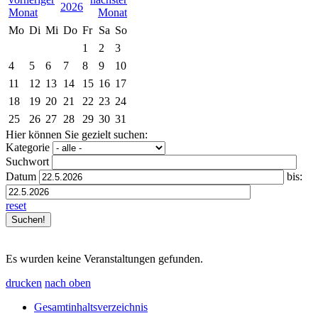
2026
Mo
Di
Mi
Do
Fr
Sa
So
1
2
3
4
5
6
7
8
9
10
11
12
13
14
15
16
17
18
19
20
21
22
23
24
25
26
27
28
29
30
31
Hier können Sie gezielt suchen:
Kategorie
Suchwort
Datum
bis:
reset
Es wurden keine Veranstaltungen gefunden.
drucken
nach oben
Gesamtinhaltsverzeichnis