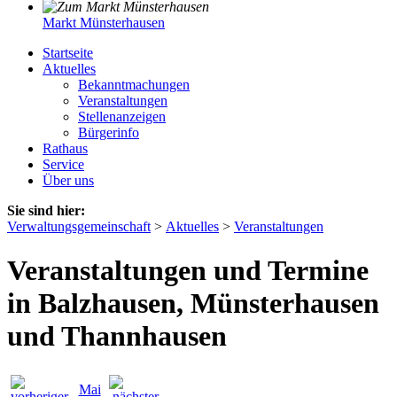
Markt Münsterhausen
Startseite
Aktuelles
Bekanntmachungen
Veranstaltungen
Stellenanzeigen
Bürgerinfo
Rathaus
Service
Über uns
Sie sind hier:
Verwaltungsgemeinschaft
>
Aktuelles
>
Veranstaltungen
Veranstaltungen und Termine
in Balzhausen, Münsterhausen
und Thannhausen
Mai