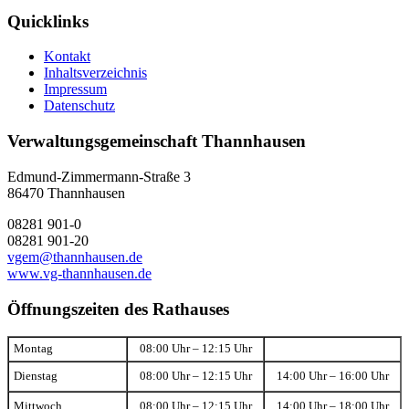
Quicklinks
Kontakt
Inhaltsverzeichnis
Impressum
Datenschutz
Verwaltungsgemeinschaft Thannhausen
Edmund-Zimmermann-Straße 3
86470 Thannhausen
08281 901-0
08281 901-20
vgem@thannhausen.de
www.vg-thannhausen.de
Öffnungszeiten des Rathauses
Montag
08:00 Uhr – 12:15 Uhr
Dienstag
08:00 Uhr – 12:15 Uhr
14:00 Uhr – 16:00 Uhr
Mittwoch
08:00 Uhr – 12:15 Uhr
14:00 Uhr – 18:00 Uhr