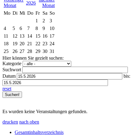
2026
Mo
Di
Mi
Do
Fr
Sa
So
1
2
3
4
5
6
7
8
9
10
11
12
13
14
15
16
17
18
19
20
21
22
23
24
25
26
27
28
29
30
31
Hier können Sie gezielt suchen:
Kategorie
Suchwort
Datum
bis:
reset
Es wurden keine Veranstaltungen gefunden.
drucken
nach oben
Gesamtinhaltsverzeichnis