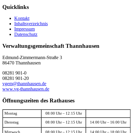
Quicklinks
Kontakt
Inhaltsverzeichnis
Impressum
Datenschutz
Verwaltungsgemeinschaft Thannhausen
Edmund-Zimmermann-Straße 3
86470 Thannhausen
08281 901-0
08281 901-20
vgem@thannhausen.de
www.vg-thannhausen.de
Öffnungszeiten des Rathauses
Montag
08:00 Uhr – 12:15 Uhr
Dienstag
08:00 Uhr – 12:15 Uhr
14:00 Uhr – 16:00 Uhr
Mittwoch
08:00 Uhr – 12:15 Uhr
14:00 Uhr – 18:00 Uhr