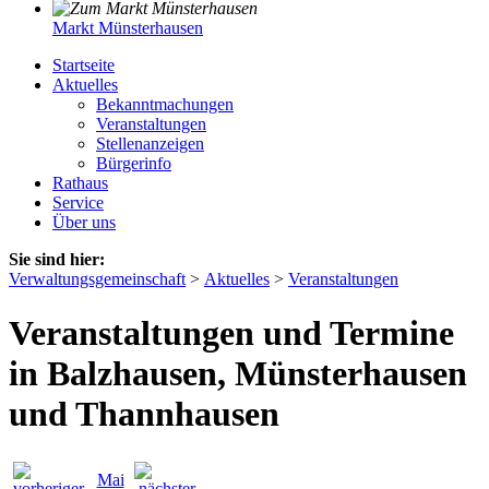
Markt Münsterhausen
Startseite
Aktuelles
Bekanntmachungen
Veranstaltungen
Stellenanzeigen
Bürgerinfo
Rathaus
Service
Über uns
Sie sind hier:
Verwaltungsgemeinschaft
>
Aktuelles
>
Veranstaltungen
Veranstaltungen und Termine
in Balzhausen, Münsterhausen
und Thannhausen
Mai