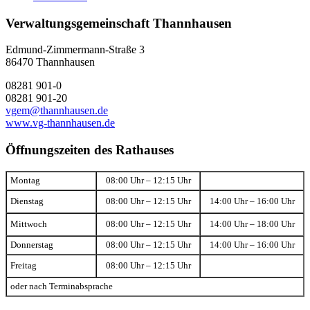
Verwaltungsgemeinschaft Thannhausen
Edmund-Zimmermann-Straße 3
86470 Thannhausen
08281 901-0
08281 901-20
vgem@thannhausen.de
www.vg-thannhausen.de
Öffnungszeiten des Rathauses
Montag
08:00 Uhr – 12:15 Uhr
Dienstag
08:00 Uhr – 12:15 Uhr
14:00 Uhr – 16:00 Uhr
Mittwoch
08:00 Uhr – 12:15 Uhr
14:00 Uhr – 18:00 Uhr
Donnerstag
08:00 Uhr – 12:15 Uhr
14:00 Uhr – 16:00 Uhr
Freitag
08:00 Uhr – 12:15 Uhr
oder nach Terminabsprache