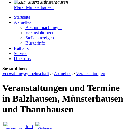
Markt Münsterhausen
Startseite
Aktuelles
Bekanntmachungen
Veranstaltungen
Stellenanzeigen
Bürgerinfo
Rathaus
Service
Über uns
Sie sind hier:
Verwaltungsgemeinschaft
>
Aktuelles
>
Veranstaltungen
Veranstaltungen und Termine
in Balzhausen, Münsterhausen
und Thannhausen
Juni