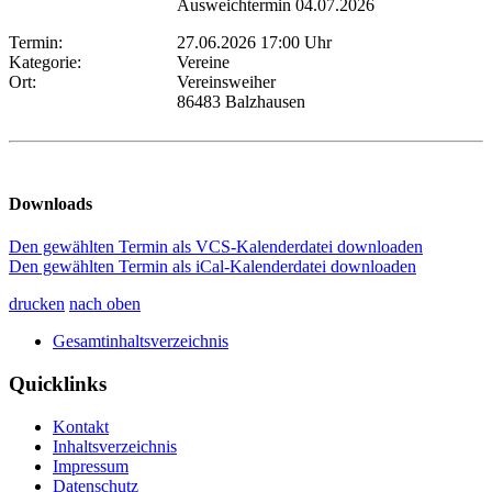
Ausweichtermin 04.07.2026
Termin:
27.06.2026 17:00 Uhr
Kategorie:
Vereine
Ort:
Vereinsweiher
86483 Balzhausen
Downloads
Den gewählten Termin als VCS-Kalenderdatei downloaden
Den gewählten Termin als iCal-Kalenderdatei downloaden
drucken
nach oben
Gesamtinhaltsverzeichnis
Quicklinks
Kontakt
Inhaltsverzeichnis
Impressum
Datenschutz