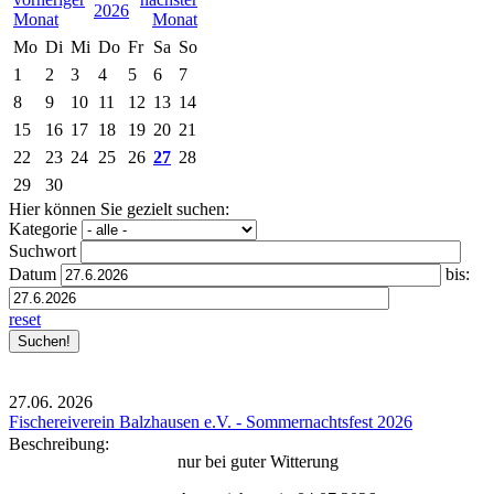
2026
Mo
Di
Mi
Do
Fr
Sa
So
1
2
3
4
5
6
7
8
9
10
11
12
13
14
15
16
17
18
19
20
21
22
23
24
25
26
27
28
29
30
Hier können Sie gezielt suchen:
Kategorie
Suchwort
Datum
bis:
reset
27.06.
2026
Fischereiverein Balzhausen e.V. - Sommernachtsfest 2026
Beschreibung:
nur bei guter Witterung