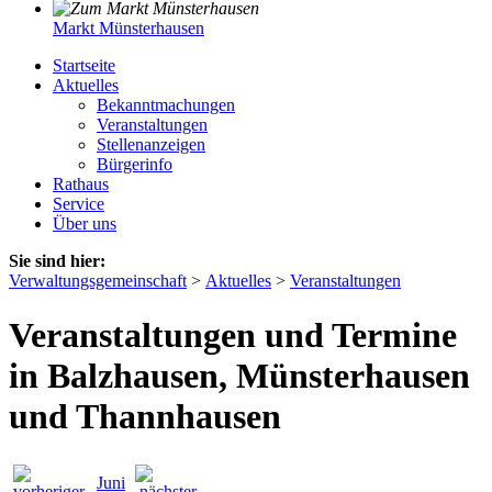
Markt Münsterhausen
Startseite
Aktuelles
Bekanntmachungen
Veranstaltungen
Stellenanzeigen
Bürgerinfo
Rathaus
Service
Über uns
Sie sind hier:
Verwaltungsgemeinschaft
>
Aktuelles
>
Veranstaltungen
Veranstaltungen und Termine
in Balzhausen, Münsterhausen
und Thannhausen
Juni