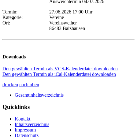
Ausweichtermin 04.07.2026
Termin:
27.06.2026 17:00 Uhr
Kategorie:
Vereine
Ort:
Vereinsweiher
86483 Balzhausen
Downloads
Den gewählten Termin als VCS-Kalenderdatei downloaden
Den gewählten Termin als iCal-Kalenderdatei downloaden
drucken
nach oben
Gesamtinhaltsverzeichnis
Quicklinks
Kontakt
Inhaltsverzeichnis
Impressum
Datenschutz