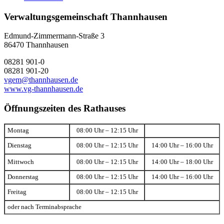
Verwaltungsgemeinschaft Thannhausen
Edmund-Zimmermann-Straße 3
86470 Thannhausen
08281 901-0
08281 901-20
vgem@thannhausen.de
www.vg-thannhausen.de
Öffnungszeiten des Rathauses
Montag
08:00 Uhr – 12:15 Uhr
Dienstag
08:00 Uhr – 12:15 Uhr
14:00 Uhr – 16:00 Uhr
Mittwoch
08:00 Uhr – 12:15 Uhr
14:00 Uhr – 18:00 Uhr
Donnerstag
08:00 Uhr – 12:15 Uhr
14:00 Uhr – 16:00 Uhr
Freitag
08:00 Uhr – 12:15 Uhr
oder nach Terminabsprache