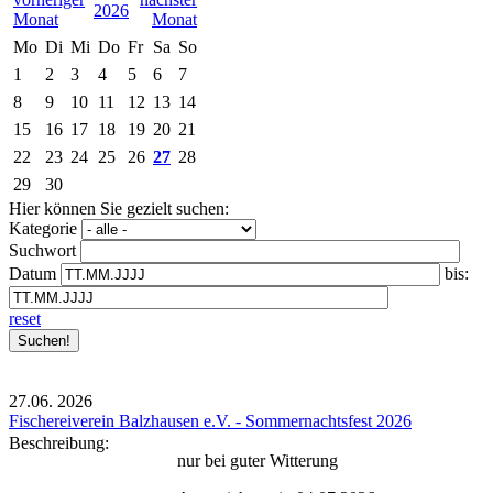
2026
Mo
Di
Mi
Do
Fr
Sa
So
1
2
3
4
5
6
7
8
9
10
11
12
13
14
15
16
17
18
19
20
21
22
23
24
25
26
27
28
29
30
Hier können Sie gezielt suchen:
Kategorie
Suchwort
Datum
bis:
reset
27.06.
2026
Fischereiverein Balzhausen e.V. - Sommernachtsfest 2026
Beschreibung:
nur bei guter Witterung