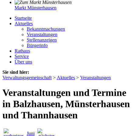
Markt Münsterhausen
Startseite
Aktuelles
Bekanntmachungen
Veranstaltungen
Stellenanzeigen
Bürgerinfo
Rathaus
Service
Über uns
Sie sind hier:
Verwaltungsgemeinschaft
>
Aktuelles
>
Veranstaltungen
Veranstaltungen und Termine
in Balzhausen, Münsterhausen
und Thannhausen
Juni