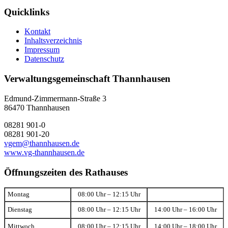
Quicklinks
Kontakt
Inhaltsverzeichnis
Impressum
Datenschutz
Verwaltungsgemeinschaft Thannhausen
Edmund-Zimmermann-Straße 3
86470 Thannhausen
08281 901-0
08281 901-20
vgem@thannhausen.de
www.vg-thannhausen.de
Öffnungszeiten des Rathauses
Montag
08:00 Uhr – 12:15 Uhr
Dienstag
08:00 Uhr – 12:15 Uhr
14:00 Uhr – 16:00 Uhr
Mittwoch
08:00 Uhr – 12:15 Uhr
14:00 Uhr – 18:00 Uhr