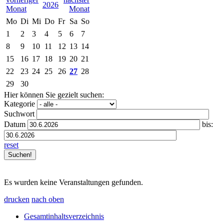
2026
Mo
Di
Mi
Do
Fr
Sa
So
1
2
3
4
5
6
7
8
9
10
11
12
13
14
15
16
17
18
19
20
21
22
23
24
25
26
27
28
29
30
Hier können Sie gezielt suchen:
Kategorie
Suchwort
Datum
bis:
reset
Es wurden keine Veranstaltungen gefunden.
drucken
nach oben
Gesamtinhaltsverzeichnis