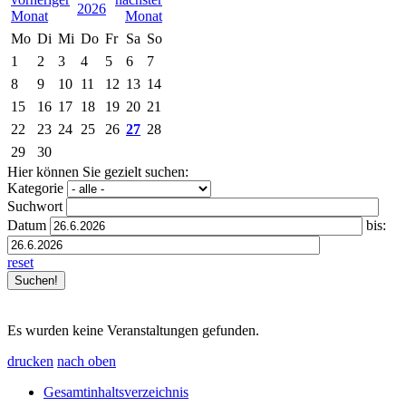
2026
Mo
Di
Mi
Do
Fr
Sa
So
1
2
3
4
5
6
7
8
9
10
11
12
13
14
15
16
17
18
19
20
21
22
23
24
25
26
27
28
29
30
Hier können Sie gezielt suchen:
Kategorie
Suchwort
Datum
bis:
reset
Es wurden keine Veranstaltungen gefunden.
drucken
nach oben
Gesamtinhaltsverzeichnis