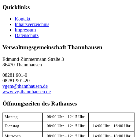
Quicklinks
Kontakt
Inhaltsverzeichnis
Impressum
Datenschutz
Verwaltungsgemeinschaft Thannhausen
Edmund-Zimmermann-Straße 3
86470 Thannhausen
08281 901-0
08281 901-20
vgem@thannhausen.de
www.vg-thannhausen.de
Öffnungszeiten des Rathauses
Montag
08:00 Uhr – 12:15 Uhr
Dienstag
08:00 Uhr – 12:15 Uhr
14:00 Uhr – 16:00 Uhr
Mittwoch
08:00 Uhr – 12:15 Uhr
14:00 Uhr – 18:00 Uhr