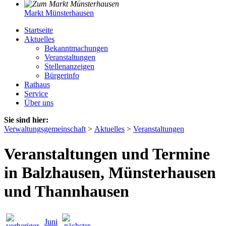
Markt Münsterhausen
Startseite
Aktuelles
Bekanntmachungen
Veranstaltungen
Stellenanzeigen
Bürgerinfo
Rathaus
Service
Über uns
Sie sind hier:
Verwaltungsgemeinschaft
>
Aktuelles
>
Veranstaltungen
Veranstaltungen und Termine
in Balzhausen, Münsterhausen
und Thannhausen
Juni