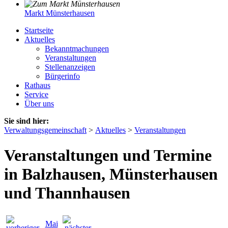
Markt Münsterhausen
Startseite
Aktuelles
Bekanntmachungen
Veranstaltungen
Stellenanzeigen
Bürgerinfo
Rathaus
Service
Über uns
Sie sind hier:
Verwaltungsgemeinschaft
>
Aktuelles
>
Veranstaltungen
Veranstaltungen und Termine
in Balzhausen, Münsterhausen
und Thannhausen
Mai