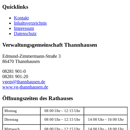
Quicklinks
Kontakt
Inhaltsverzeichnis
Impressum
Datenschutz
Verwaltungsgemeinschaft Thannhausen
Edmund-Zimmermann-Straße 3
86470 Thannhausen
08281 901-0
08281 901-20
vgem@thannhausen.de
www.vg-thannhausen.de
Öffnungszeiten des Rathauses
Montag
08:00 Uhr – 12:15 Uhr
Dienstag
08:00 Uhr – 12:15 Uhr
14:00 Uhr – 16:00 Uhr
Mittwoch
08:00 Uhr – 12:15 Uhr
14:00 Uhr – 18:00 Uhr