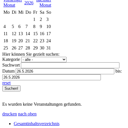
2026
Mo
Di
Mi
Do
Fr
Sa
So
1
2
3
4
5
6
7
8
9
10
11
12
13
14
15
16
17
18
19
20
21
22
23
24
25
26
27
28
29
30
31
Hier können Sie gezielt suchen:
Kategorie
Suchwort
Datum
bis:
reset
Es wurden keine Veranstaltungen gefunden.
drucken
nach oben
Gesamtinhaltsverzeichnis