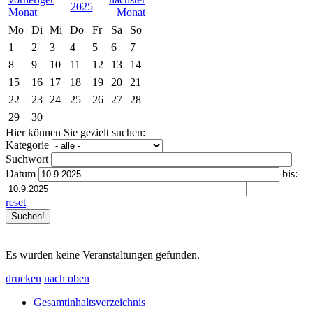
2025
Mo
Di
Mi
Do
Fr
Sa
So
1
2
3
4
5
6
7
8
9
10
11
12
13
14
15
16
17
18
19
20
21
22
23
24
25
26
27
28
29
30
Hier können Sie gezielt suchen:
Kategorie
Suchwort
Datum
bis:
reset
Es wurden keine Veranstaltungen gefunden.
drucken
nach oben
Gesamtinhaltsverzeichnis