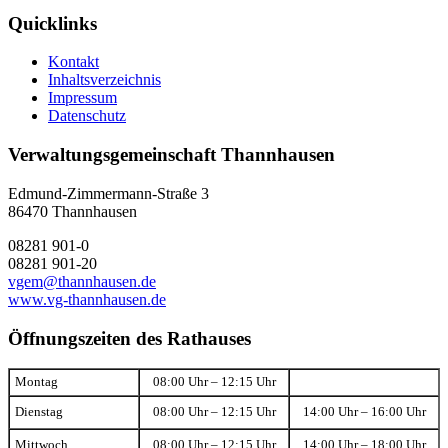
Quicklinks
Kontakt
Inhaltsverzeichnis
Impressum
Datenschutz
Verwaltungsgemeinschaft Thannhausen
Edmund-Zimmermann-Straße 3
86470 Thannhausen
08281 901-0
08281 901-20
vgem@thannhausen.de
www.vg-thannhausen.de
Öffnungszeiten des Rathauses
Montag
08:00 Uhr – 12:15 Uhr
Dienstag
08:00 Uhr – 12:15 Uhr
14:00 Uhr – 16:00 Uhr
Mittwoch
08:00 Uhr – 12:15 Uhr
14:00 Uhr – 18:00 Uhr