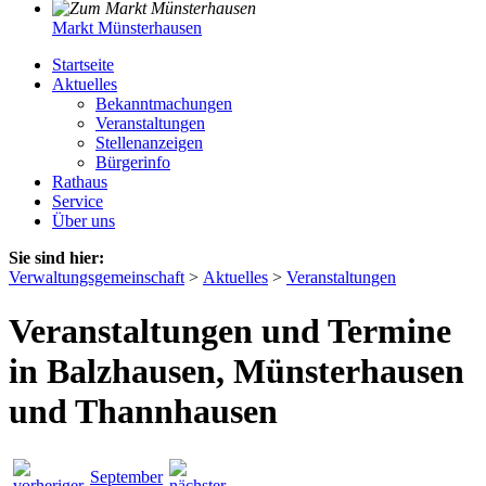
Markt Münsterhausen
Startseite
Aktuelles
Bekanntmachungen
Veranstaltungen
Stellenanzeigen
Bürgerinfo
Rathaus
Service
Über uns
Sie sind hier:
Verwaltungsgemeinschaft
>
Aktuelles
>
Veranstaltungen
Veranstaltungen und Termine
in Balzhausen, Münsterhausen
und Thannhausen
September