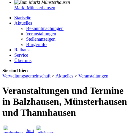
Markt Münsterhausen
Startseite
Aktuelles
Bekanntmachungen
Veranstaltungen
Stellenanzeigen
Bürgerinfo
Rathaus
Service
Über uns
Sie sind hier:
Verwaltungsgemeinschaft
>
Aktuelles
>
Veranstaltungen
Veranstaltungen und Termine
in Balzhausen, Münsterhausen
und Thannhausen
Juni