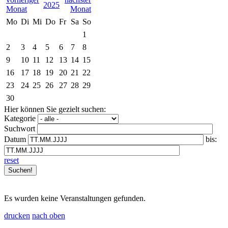
2025
Mo
Di
Mi
Do
Fr
Sa
So
1
2
3
4
5
6
7
8
9
10
11
12
13
14
15
16
17
18
19
20
21
22
23
24
25
26
27
28
29
30
Hier können Sie gezielt suchen:
Kategorie
Suchwort
Datum
bis:
reset
Es wurden keine Veranstaltungen gefunden.
drucken
nach oben