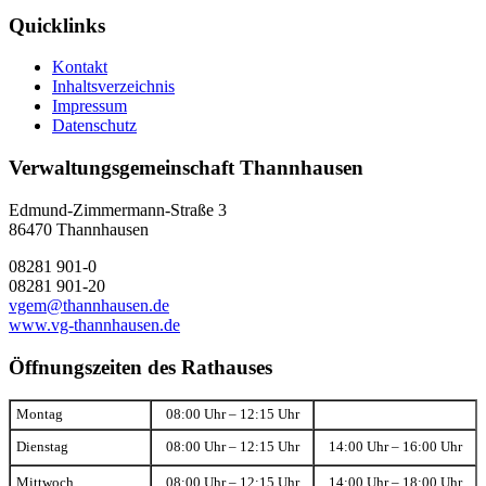
Quicklinks
Kontakt
Inhaltsverzeichnis
Impressum
Datenschutz
Verwaltungsgemeinschaft Thannhausen
Edmund-Zimmermann-Straße 3
86470 Thannhausen
08281 901-0
08281 901-20
vgem@thannhausen.de
www.vg-thannhausen.de
Öffnungszeiten des Rathauses
Montag
08:00 Uhr – 12:15 Uhr
Dienstag
08:00 Uhr – 12:15 Uhr
14:00 Uhr – 16:00 Uhr
Mittwoch
08:00 Uhr – 12:15 Uhr
14:00 Uhr – 18:00 Uhr