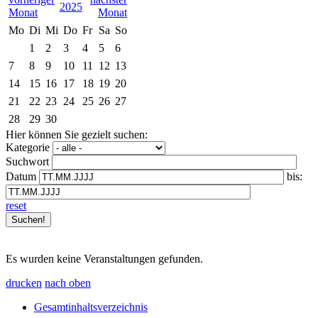
2025
Mo
Di
Mi
Do
Fr
Sa
So
1
2
3
4
5
6
7
8
9
10
11
12
13
14
15
16
17
18
19
20
21
22
23
24
25
26
27
28
29
30
Hier können Sie gezielt suchen:
Kategorie
Suchwort
Datum
bis:
reset
Es wurden keine Veranstaltungen gefunden.
drucken
nach oben
Gesamtinhaltsverzeichnis