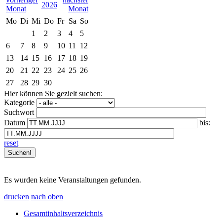
2026
Mo
Di
Mi
Do
Fr
Sa
So
1
2
3
4
5
6
7
8
9
10
11
12
13
14
15
16
17
18
19
20
21
22
23
24
25
26
27
28
29
30
Hier können Sie gezielt suchen:
Kategorie
Suchwort
Datum
bis:
reset
Es wurden keine Veranstaltungen gefunden.
drucken
nach oben
Gesamtinhaltsverzeichnis