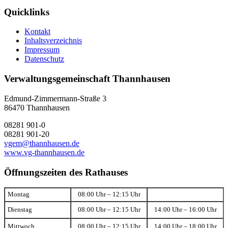
Quicklinks
Kontakt
Inhaltsverzeichnis
Impressum
Datenschutz
Verwaltungsgemeinschaft Thannhausen
Edmund-Zimmermann-Straße 3
86470 Thannhausen
08281 901-0
08281 901-20
vgem@thannhausen.de
www.vg-thannhausen.de
Öffnungszeiten des Rathauses
Montag
08:00 Uhr – 12:15 Uhr
Dienstag
08:00 Uhr – 12:15 Uhr
14:00 Uhr – 16:00 Uhr
Mittwoch
08:00 Uhr – 12:15 Uhr
14:00 Uhr – 18:00 Uhr