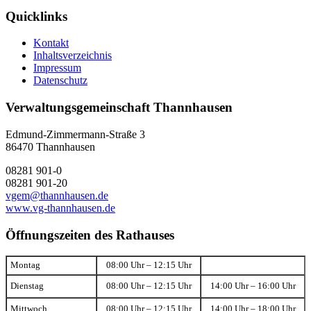
Quicklinks
Kontakt
Inhaltsverzeichnis
Impressum
Datenschutz
Verwaltungsgemeinschaft Thannhausen
Edmund-Zimmermann-Straße 3
86470 Thannhausen
08281 901-0
08281 901-20
vgem@thannhausen.de
www.vg-thannhausen.de
Öffnungszeiten des Rathauses
Montag
08:00 Uhr – 12:15 Uhr
Dienstag
08:00 Uhr – 12:15 Uhr
14:00 Uhr – 16:00 Uhr
Mittwoch
08:00 Uhr – 12:15 Uhr
14:00 Uhr – 18:00 Uhr