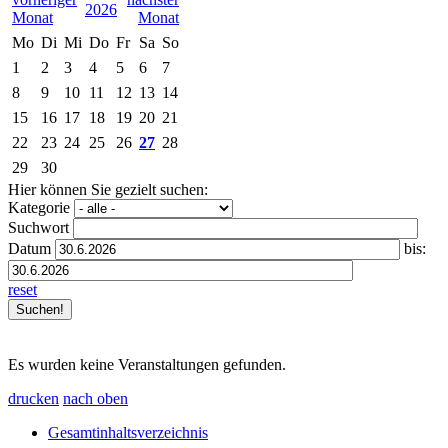
2026
Mo
Di
Mi
Do
Fr
Sa
So
1
2
3
4
5
6
7
8
9
10
11
12
13
14
15
16
17
18
19
20
21
22
23
24
25
26
27
28
29
30
Hier können Sie gezielt suchen:
Kategorie
Suchwort
Datum
bis:
reset
Es wurden keine Veranstaltungen gefunden.
drucken
nach oben
Gesamtinhaltsverzeichnis