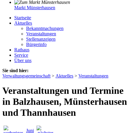
Markt Münsterhausen
Startseite
Aktuelles
Bekanntmachungen
Veranstaltungen
Stellenanzeigen
Bürgerinfo
Rathaus
Service
Über uns
Sie sind hier:
Verwaltungsgemeinschaft
>
Aktuelles
>
Veranstaltungen
Veranstaltungen und Termine
in Balzhausen, Münsterhausen
und Thannhausen
Juni