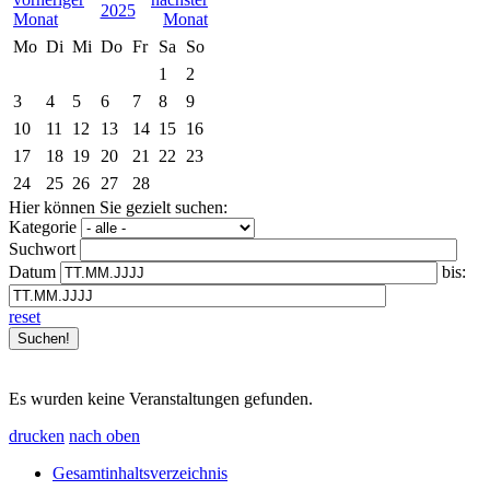
2025
Mo
Di
Mi
Do
Fr
Sa
So
1
2
3
4
5
6
7
8
9
10
11
12
13
14
15
16
17
18
19
20
21
22
23
24
25
26
27
28
Hier können Sie gezielt suchen:
Kategorie
Suchwort
Datum
bis:
reset
Es wurden keine Veranstaltungen gefunden.
drucken
nach oben
Gesamtinhaltsverzeichnis