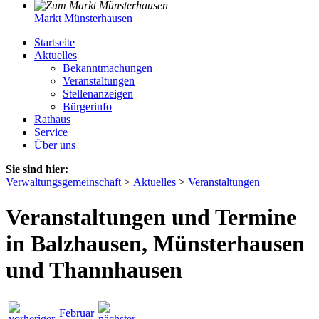
Markt Münsterhausen
Startseite
Aktuelles
Bekanntmachungen
Veranstaltungen
Stellenanzeigen
Bürgerinfo
Rathaus
Service
Über uns
Sie sind hier:
Verwaltungsgemeinschaft
>
Aktuelles
>
Veranstaltungen
Veranstaltungen und Termine
in Balzhausen, Münsterhausen
und Thannhausen
Februar