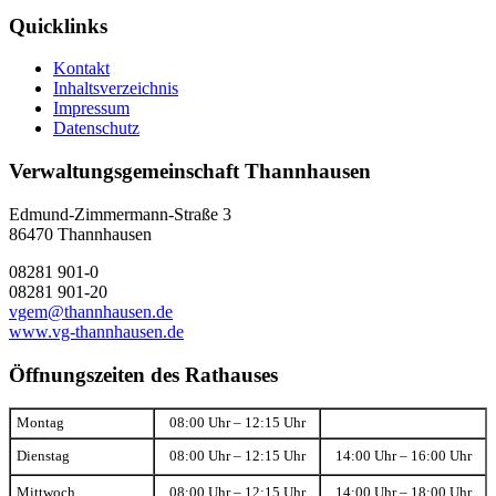
Quicklinks
Kontakt
Inhaltsverzeichnis
Impressum
Datenschutz
Verwaltungsgemeinschaft Thannhausen
Edmund-Zimmermann-Straße 3
86470 Thannhausen
08281 901-0
08281 901-20
vgem@thannhausen.de
www.vg-thannhausen.de
Öffnungszeiten des Rathauses
Montag
08:00 Uhr – 12:15 Uhr
Dienstag
08:00 Uhr – 12:15 Uhr
14:00 Uhr – 16:00 Uhr
Mittwoch
08:00 Uhr – 12:15 Uhr
14:00 Uhr – 18:00 Uhr