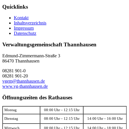
Quicklinks
Kontakt
Inhaltsverzeichnis
Impressum
Datenschutz
Verwaltungsgemeinschaft Thannhausen
Edmund-Zimmermann-Straße 3
86470 Thannhausen
08281 901-0
08281 901-20
vgem@thannhausen.de
www.vg-thannhausen.de
Öffnungszeiten des Rathauses
Montag
08:00 Uhr – 12:15 Uhr
Dienstag
08:00 Uhr – 12:15 Uhr
14:00 Uhr – 16:00 Uhr
Mittwoch
08:00 Uhr – 12:15 Uhr
14:00 Uhr – 18:00 Uhr