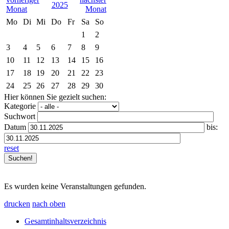
2025
Mo
Di
Mi
Do
Fr
Sa
So
1
2
3
4
5
6
7
8
9
10
11
12
13
14
15
16
17
18
19
20
21
22
23
24
25
26
27
28
29
30
Hier können Sie gezielt suchen:
Kategorie
Suchwort
Datum
bis:
reset
Es wurden keine Veranstaltungen gefunden.
drucken
nach oben
Gesamtinhaltsverzeichnis