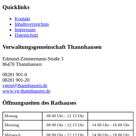
Quicklinks
Kontakt
Inhaltsverzeichnis
Impressum
Datenschutz
Verwaltungsgemeinschaft Thannhausen
Edmund-Zimmermann-Straße 3
86470 Thannhausen
08281 901-0
08281 901-20
vgem@thannhausen.de
www.vg-thannhausen.de
Öffnungszeiten des Rathauses
Montag
08:00 Uhr – 12:15 Uhr
Dienstag
08:00 Uhr – 12:15 Uhr
14:00 Uhr – 16:00 Uhr
Mittwoch
08:00 Uhr – 12:15 Uhr
14:00 Uhr – 18:00 Uhr