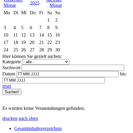
2025
Mo
Di
Mi
Do
Fr
Sa
So
1
2
3
4
5
6
7
8
9
10
11
12
13
14
15
16
17
18
19
20
21
22
23
24
25
26
27
28
29
30
Hier können Sie gezielt suchen:
Kategorie
Suchwort
Datum
bis:
reset
Es wurden keine Veranstaltungen gefunden.
drucken
nach oben
Gesamtinhaltsverzeichnis