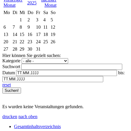
2025
Mo
Di
Mi
Do
Fr
Sa
So
1
2
3
4
5
6
7
8
9
10
11
12
13
14
15
16
17
18
19
20
21
22
23
24
25
26
27
28
29
30
31
Hier können Sie gezielt suchen:
Kategorie
Suchwort
Datum
bis:
reset
Es wurden keine Veranstaltungen gefunden.
drucken
nach oben
Gesamtinhaltsverzeichnis