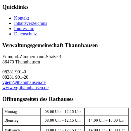
Quicklinks
Kontakt
Inhaltsverzeichnis
Impressum
Datenschutz
Verwaltungsgemeinschaft Thannhausen
Edmund-Zimmermann-Straße 3
86470 Thannhausen
08281 901-0
08281 901-20
vgem@thannhausen.de
www.vg-thannhausen.de
Öffnungszeiten des Rathauses
Montag
08:00 Uhr – 12:15 Uhr
Dienstag
08:00 Uhr – 12:15 Uhr
14:00 Uhr – 16:00 Uhr
Mittwoch
08:00 Uhr – 12:15 Uhr
14:00 Uhr – 18:00 Uhr