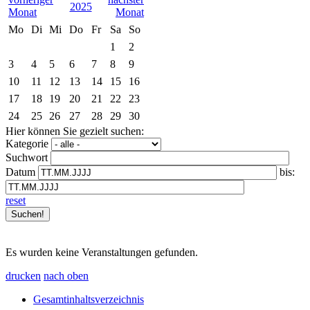
2025
Mo
Di
Mi
Do
Fr
Sa
So
1
2
3
4
5
6
7
8
9
10
11
12
13
14
15
16
17
18
19
20
21
22
23
24
25
26
27
28
29
30
Hier können Sie gezielt suchen:
Kategorie
Suchwort
Datum
bis:
reset
Es wurden keine Veranstaltungen gefunden.
drucken
nach oben
Gesamtinhaltsverzeichnis