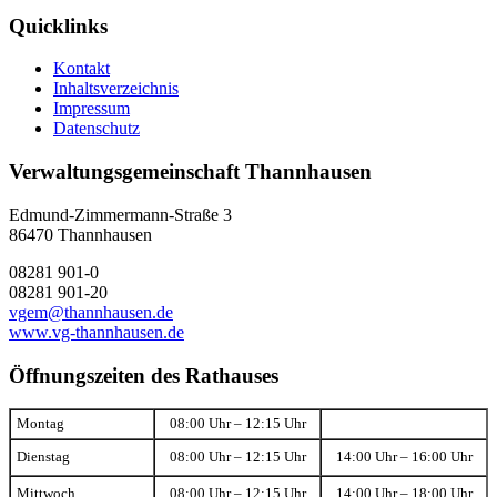
Quicklinks
Kontakt
Inhaltsverzeichnis
Impressum
Datenschutz
Verwaltungsgemeinschaft Thannhausen
Edmund-Zimmermann-Straße 3
86470 Thannhausen
08281 901-0
08281 901-20
vgem@thannhausen.de
www.vg-thannhausen.de
Öffnungszeiten des Rathauses
Montag
08:00 Uhr – 12:15 Uhr
Dienstag
08:00 Uhr – 12:15 Uhr
14:00 Uhr – 16:00 Uhr
Mittwoch
08:00 Uhr – 12:15 Uhr
14:00 Uhr – 18:00 Uhr