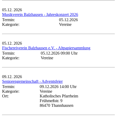
05.12.
2026
Musikverein Balzhausen - Jahreskonzert 2026
Termin:
05.12.2026
Kategorie:
Vereine
05.12.
2026
Fischereiverein Balzhausen e.V. - Altpapiersammlung
Termin:
05.12.2026 09:00 Uhr
Kategorie:
Vereine
09.12.
2026
Seniorengemeinschaft - Adventsfeier
Termin:
09.12.2026 14:00 Uhr
Kategorie:
Vereine
Ort:
Katholisches Pfarrheim
Frühmeßstr. 9
86470 Thannhausen