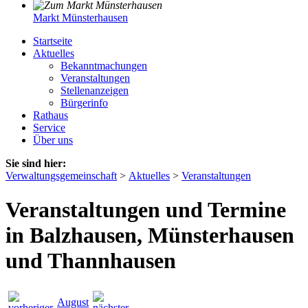
Markt Münsterhausen
Startseite
Aktuelles
Bekanntmachungen
Veranstaltungen
Stellenanzeigen
Bürgerinfo
Rathaus
Service
Über uns
Sie sind hier:
Verwaltungsgemeinschaft
>
Aktuelles
>
Veranstaltungen
Veranstaltungen und Termine
in Balzhausen, Münsterhausen
und Thannhausen
August