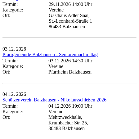
Termin:
29.11.2026 14:00 Uhr
Kategorie:
Vereine
Ort:
Gasthaus Adler Saal,
St.-Leonhard-Straße 1
86483 Balzhausen
03.12.
2026
Pfarrgemeinde Balzhausen - Seniorennachmittag
Termin:
03.12.2026 14:30 Uhr
Kategorie:
Vereine
Ort:
Pfarrheim Balzhausen
04.12.
2026
Schützenverein Balzhausen - Nikolausschießen 2026
Termin:
04.12.2026 19:00 Uhr
Kategorie:
Vereine
Ort:
Mehrzweckhalle,
Krumbacher Str. 25,
86483 Balzhausen