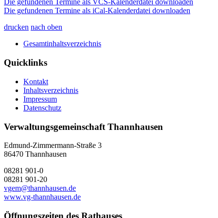
Die gefundenen Termine als VCS-Kalenderdatei downloaden
Die gefundenen Termine als iCal-Kalenderdatei downloaden
drucken
nach oben
Gesamtinhaltsverzeichnis
Quicklinks
Kontakt
Inhaltsverzeichnis
Impressum
Datenschutz
Verwaltungsgemeinschaft Thannhausen
Edmund-Zimmermann-Straße 3
86470 Thannhausen
08281 901-0
08281 901-20
vgem@thannhausen.de
www.vg-thannhausen.de
Öffnungszeiten des Rathauses