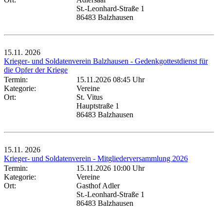
St.-Leonhard-Straße 1
86483 Balzhausen
15.11.
2026
Krieger- und Soldatenverein Balzhausen - Gedenkgottestdienst für
die Opfer der Kriege
Termin:
15.11.2026 08:45 Uhr
Kategorie:
Vereine
Ort:
St. Vitus
Hauptstraße 1
86483 Balzhausen
15.11.
2026
Krieger- und Soldatenverein - Mitgliederversammlung 2026
Termin:
15.11.2026 10:00 Uhr
Kategorie:
Vereine
Ort:
Gasthof Adler
St.-Leonhard-Straße 1
86483 Balzhausen