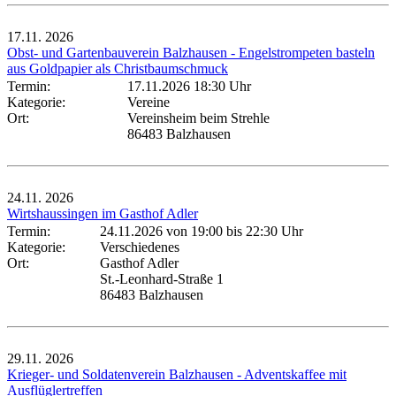
17.11.
2026
Obst- und Gartenbauverein Balzhausen - Engelstrompeten basteln
aus Goldpapier als Christbaumschmuck
Termin:
17.11.2026 18:30 Uhr
Kategorie:
Vereine
Ort:
Vereinsheim beim Strehle
86483 Balzhausen
24.11.
2026
Wirtshaussingen im Gasthof Adler
Termin:
24.11.2026 von 19:00
bis 22:30 Uhr
Kategorie:
Verschiedenes
Ort:
Gasthof Adler
St.-Leonhard-Straße 1
86483 Balzhausen
29.11.
2026
Krieger- und Soldatenverein Balzhausen - Adventskaffee mit
Ausflüglertreffen