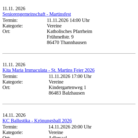
11.11.
2026
Seniorengemeinschaft - Martinsfest
Termin:
11.11.2026 14:00 Uhr
Kategorie:
Vereine
Ort:
Katholisches Pfarrheim
Frühmeßstr. 9
86470 Thannhausen
11.11.
2026
Kita Maria Immaculata - St. Martins Feier 2026
Termin:
11.11.2026 17:00 Uhr
Kategorie:
Vereine
Ort:
Kindergartenweg 1
86483 Balzhausen
14.11.
2026
KC Ballustika - Krönungsball 2026
Termin:
14.11.2026 20:00 Uhr
Kategorie:
Vereine
Ort:
Adlersaal