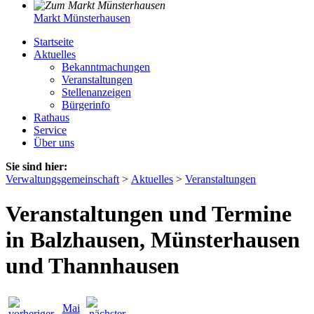
Markt Münsterhausen
Startseite
Aktuelles
Bekanntmachungen
Veranstaltungen
Stellenanzeigen
Bürgerinfo
Rathaus
Service
Über uns
Sie sind hier:
Verwaltungsgemeinschaft
>
Aktuelles
>
Veranstaltungen
Veranstaltungen und Termine
in Balzhausen, Münsterhausen
und Thannhausen
Mai