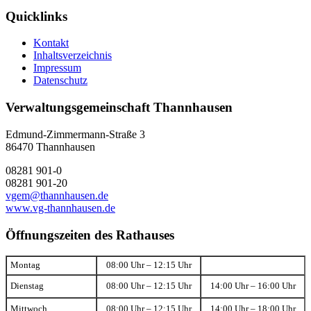
Quicklinks
Kontakt
Inhaltsverzeichnis
Impressum
Datenschutz
Verwaltungsgemeinschaft Thannhausen
Edmund-Zimmermann-Straße 3
86470 Thannhausen
08281 901-0
08281 901-20
vgem@thannhausen.de
www.vg-thannhausen.de
Öffnungszeiten des Rathauses
Montag
08:00 Uhr – 12:15 Uhr
Dienstag
08:00 Uhr – 12:15 Uhr
14:00 Uhr – 16:00 Uhr
Mittwoch
08:00 Uhr – 12:15 Uhr
14:00 Uhr – 18:00 Uhr