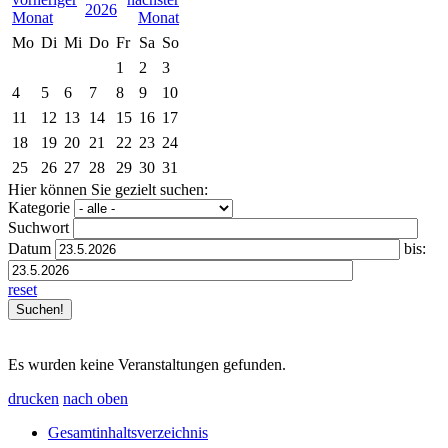
2026
Mo
Di
Mi
Do
Fr
Sa
So
1
2
3
4
5
6
7
8
9
10
11
12
13
14
15
16
17
18
19
20
21
22
23
24
25
26
27
28
29
30
31
Hier können Sie gezielt suchen:
Kategorie
Suchwort
Datum
bis:
reset
Es wurden keine Veranstaltungen gefunden.
drucken
nach oben
Gesamtinhaltsverzeichnis