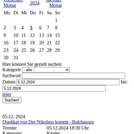
2024
Mo
Di
Mi
Do
Fr
Sa
So
1
2
3
4
5
6
7
8
9
10
11
12
13
14
15
16
17
18
19
20
21
22
23
24
25
26
27
28
29
30
31
Hier können Sie gezielt suchen:
Kategorie
Suchwort
Datum
bis:
reset
05.12.
2024
Duplikat von Der Nikolaus kommt - Balzhausen
Termin:
05.12.2024 18:30 Uhr
Kategorie:
Kinder