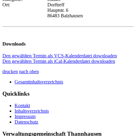
Ort:
Dorftreff
Hauptstr. 6
86483 Balzhausen
Downloads
Den gewählten Termin als VCS-Kalenderdatei downloaden
Den gewählten Termin als iCal-Kalenderdatei downloaden
drucken
nach oben
Gesamtinhaltsverzeichnis
Quicklinks
Kontakt
Inhaltsverzeichnis
Impressum
Datenschutz
Verwaltungsgemeinschaft Thannhausen