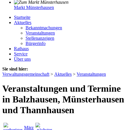
Markt Münsterhausen
Startseite
Aktuelles
Bekanntmachungen
Veranstaltungen
Stellenanzeigen
Bürgerinfo
Rathaus
Service
Über uns
Sie sind hier:
Verwaltungsgemeinschaft
>
Aktuelles
>
Veranstaltungen
Veranstaltungen und Termine
in Balzhausen, Münsterhausen
und Thannhausen
März