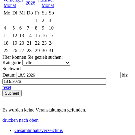
2026
Mo
Di
Mi
Do
Fr
Sa
So
1
2
3
4
5
6
7
8
9
10
11
12
13
14
15
16
17
18
19
20
21
22
23
24
25
26
27
28
29
30
31
Hier können Sie gezielt suchen:
Kategorie
Suchwort
Datum
bis:
reset
Es wurden keine Veranstaltungen gefunden.
drucken
nach oben
Gesamtinhaltsverzeichnis