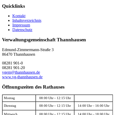
Quicklinks
Kontakt
Inhaltsverzeichnis
Impressum
Datenschutz
Verwaltungsgemeinschaft Thannhausen
Edmund-Zimmermann-Straße 3
86470 Thannhausen
08281 901-0
08281 901-20
vgem@thannhausen.de
www.vg-thannhausen.de
Öffnungszeiten des Rathauses
Montag
08:00 Uhr – 12:15 Uhr
Dienstag
08:00 Uhr – 12:15 Uhr
14:00 Uhr – 16:00 Uhr
Mittwoch
08:00 Uhr – 12:15 Uhr
14:00 Uhr – 18:00 Uhr