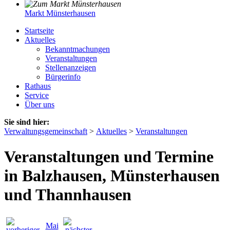
Markt Münsterhausen
Startseite
Aktuelles
Bekanntmachungen
Veranstaltungen
Stellenanzeigen
Bürgerinfo
Rathaus
Service
Über uns
Sie sind hier:
Verwaltungsgemeinschaft
>
Aktuelles
>
Veranstaltungen
Veranstaltungen und Termine
in Balzhausen, Münsterhausen
und Thannhausen
Mai