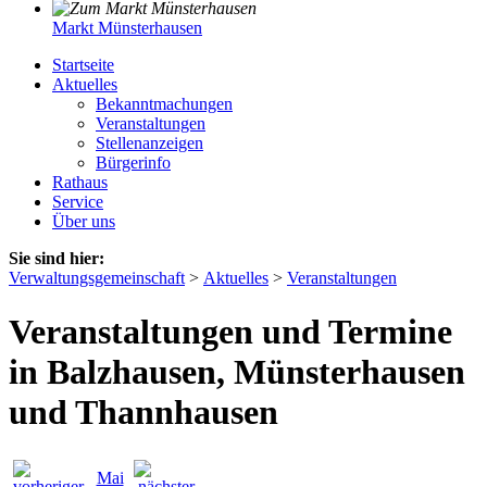
Markt Münsterhausen
Startseite
Aktuelles
Bekanntmachungen
Veranstaltungen
Stellenanzeigen
Bürgerinfo
Rathaus
Service
Über uns
Sie sind hier:
Verwaltungsgemeinschaft
>
Aktuelles
>
Veranstaltungen
Veranstaltungen und Termine
in Balzhausen, Münsterhausen
und Thannhausen
Mai