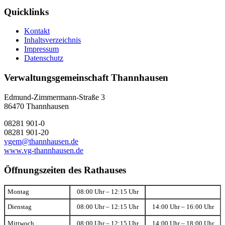
Quicklinks
Kontakt
Inhaltsverzeichnis
Impressum
Datenschutz
Verwaltungsgemeinschaft Thannhausen
Edmund-Zimmermann-Straße 3
86470 Thannhausen
08281 901-0
08281 901-20
vgem@thannhausen.de
www.vg-thannhausen.de
Öffnungszeiten des Rathauses
Montag
08:00 Uhr – 12:15 Uhr
Dienstag
08:00 Uhr – 12:15 Uhr
14:00 Uhr – 16:00 Uhr
Mittwoch
08:00 Uhr – 12:15 Uhr
14:00 Uhr – 18:00 Uhr