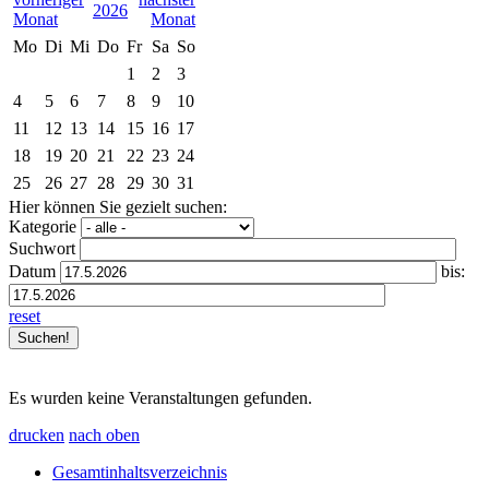
2026
Mo
Di
Mi
Do
Fr
Sa
So
1
2
3
4
5
6
7
8
9
10
11
12
13
14
15
16
17
18
19
20
21
22
23
24
25
26
27
28
29
30
31
Hier können Sie gezielt suchen:
Kategorie
Suchwort
Datum
bis:
reset
Es wurden keine Veranstaltungen gefunden.
drucken
nach oben
Gesamtinhaltsverzeichnis