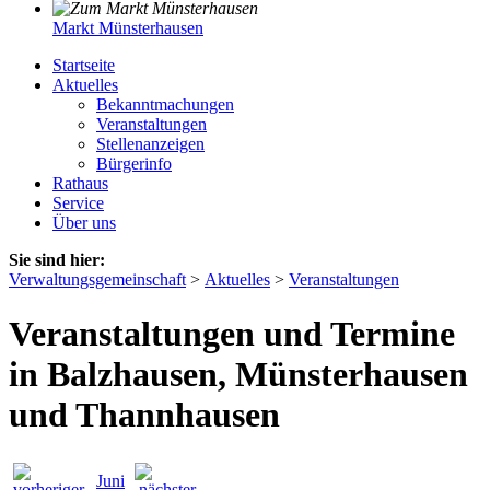
Markt Münsterhausen
Startseite
Aktuelles
Bekanntmachungen
Veranstaltungen
Stellenanzeigen
Bürgerinfo
Rathaus
Service
Über uns
Sie sind hier:
Verwaltungsgemeinschaft
>
Aktuelles
>
Veranstaltungen
Veranstaltungen und Termine
in Balzhausen, Münsterhausen
und Thannhausen
Juni