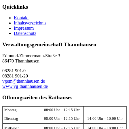
Quicklinks
Kontakt
Inhaltsverzeichnis
Impressum
Datenschutz
Verwaltungsgemeinschaft Thannhausen
Edmund-Zimmermann-Straße 3
86470 Thannhausen
08281 901-0
08281 901-20
vgem@thannhausen.de
www.vg-thannhausen.de
Öffnungszeiten des Rathauses
Montag
08:00 Uhr – 12:15 Uhr
Dienstag
08:00 Uhr – 12:15 Uhr
14:00 Uhr – 16:00 Uhr
Mittwoch
08:00 Uhr – 12:15 Uhr
14:00 Uhr – 18:00 Uhr