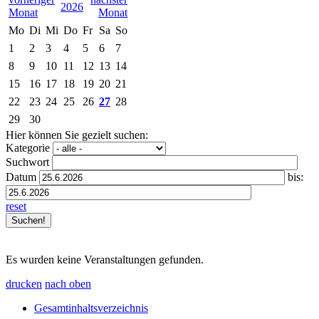
2026
Mo
Di
Mi
Do
Fr
Sa
So
1
2
3
4
5
6
7
8
9
10
11
12
13
14
15
16
17
18
19
20
21
22
23
24
25
26
27
28
29
30
Hier können Sie gezielt suchen:
Kategorie
Suchwort
Datum
bis:
reset
Es wurden keine Veranstaltungen gefunden.
drucken
nach oben
Gesamtinhaltsverzeichnis