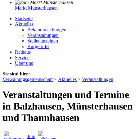
Markt Münsterhausen
Startseite
Aktuelles
Bekanntmachungen
Veranstaltungen
Stellenanzeigen
Bürgerinfo
Rathaus
Service
Über uns
Sie sind hier:
Verwaltungsgemeinschaft
>
Aktuelles
>
Veranstaltungen
Veranstaltungen und Termine
in Balzhausen, Münsterhausen
und Thannhausen
Juni