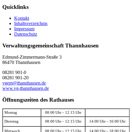
Quicklinks
Kontakt
Inhaltsverzeichnis
Impressum
Datenschutz
Verwaltungsgemeinschaft Thannhausen
Edmund-Zimmermann-Straße 3
86470 Thannhausen
08281 901-0
08281 901-20
vgem@thannhausen.de
www.vg-thannhausen.de
Öffnungszeiten des Rathauses
Montag
08:00 Uhr – 12:15 Uhr
Dienstag
08:00 Uhr – 12:15 Uhr
14:00 Uhr – 16:00 Uhr
Mittwoch
08:00 Uhr – 12:15 Uhr
14:00 Uhr – 18:00 Uhr