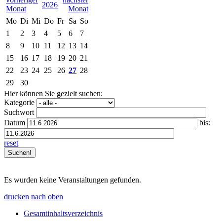
2026
Mo
Di
Mi
Do
Fr
Sa
So
1
2
3
4
5
6
7
8
9
10
11
12
13
14
15
16
17
18
19
20
21
22
23
24
25
26
27
28
29
30
Hier können Sie gezielt suchen:
Kategorie
Suchwort
Datum
bis:
reset
Es wurden keine Veranstaltungen gefunden.
drucken
nach oben
Gesamtinhaltsverzeichnis