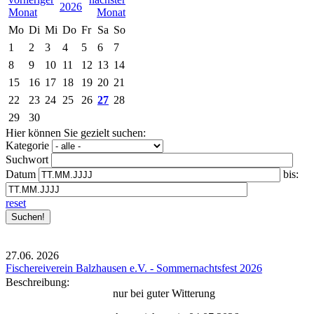
2026
Mo
Di
Mi
Do
Fr
Sa
So
1
2
3
4
5
6
7
8
9
10
11
12
13
14
15
16
17
18
19
20
21
22
23
24
25
26
27
28
29
30
Hier können Sie gezielt suchen:
Kategorie
Suchwort
Datum
bis:
reset
27.06.
2026
Fischereiverein Balzhausen e.V. - Sommernachtsfest 2026
Beschreibung:
nur bei guter Witterung