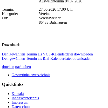
Ausweichtermin 04.07.2026
Termin:
27.06.2026 17:00 Uhr
Kategorie:
Vereine
Ort:
Vereinsweiher
86483 Balzhausen
Downloads
Den gewählten Termin als VCS-Kalenderdatei downloaden
Den gewählten Termin als iCal-Kalenderdatei downloaden
drucken
nach oben
Gesamtinhaltsverzeichnis
Quicklinks
Kontakt
Inhaltsverzeichnis
Impressum
Datenschutz