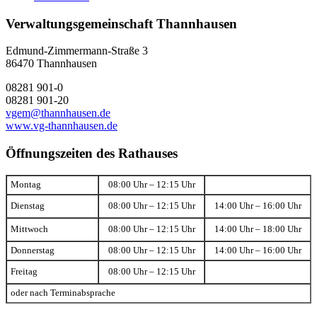
Verwaltungsgemeinschaft Thannhausen
Edmund-Zimmermann-Straße 3
86470 Thannhausen
08281 901-0
08281 901-20
vgem@thannhausen.de
www.vg-thannhausen.de
Öffnungszeiten des Rathauses
Montag
08:00 Uhr – 12:15 Uhr
Dienstag
08:00 Uhr – 12:15 Uhr
14:00 Uhr – 16:00 Uhr
Mittwoch
08:00 Uhr – 12:15 Uhr
14:00 Uhr – 18:00 Uhr
Donnerstag
08:00 Uhr – 12:15 Uhr
14:00 Uhr – 16:00 Uhr
Freitag
08:00 Uhr – 12:15 Uhr
oder nach Terminabsprache