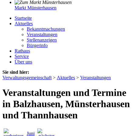
Markt Münsterhausen
Startseite
Aktuelles
Bekanntmachungen
Veranstaltungen
Stellenanzeigen
Bürgerinfo
Rathaus
Service
Über uns
Sie sind hier:
Verwaltungsgemeinschaft
>
Aktuelles
>
Veranstaltungen
Veranstaltungen und Termine
in Balzhausen, Münsterhausen
und Thannhausen
Juni