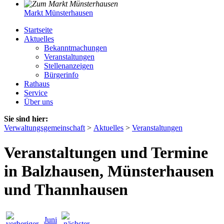
Markt Münsterhausen
Startseite
Aktuelles
Bekanntmachungen
Veranstaltungen
Stellenanzeigen
Bürgerinfo
Rathaus
Service
Über uns
Sie sind hier:
Verwaltungsgemeinschaft
>
Aktuelles
>
Veranstaltungen
Veranstaltungen und Termine
in Balzhausen, Münsterhausen
und Thannhausen
Juni