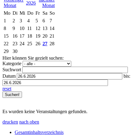
2026
Mo
Di
Mi
Do
Fr
Sa
So
1
2
3
4
5
6
7
8
9
10
11
12
13
14
15
16
17
18
19
20
21
22
23
24
25
26
27
28
29
30
Hier können Sie gezielt suchen:
Kategorie
Suchwort
Datum
bis:
reset
Es wurden keine Veranstaltungen gefunden.
drucken
nach oben
Gesamtinhaltsverzeichnis