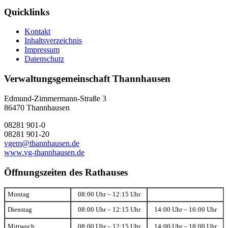
Quicklinks
Kontakt
Inhaltsverzeichnis
Impressum
Datenschutz
Verwaltungsgemeinschaft Thannhausen
Edmund-Zimmermann-Straße 3
86470 Thannhausen
08281 901-0
08281 901-20
vgem@thannhausen.de
www.vg-thannhausen.de
Öffnungszeiten des Rathauses
Montag
08:00 Uhr – 12:15 Uhr
Dienstag
08:00 Uhr – 12:15 Uhr
14:00 Uhr – 16:00 Uhr
Mittwoch
08:00 Uhr – 12:15 Uhr
14:00 Uhr – 18:00 Uhr