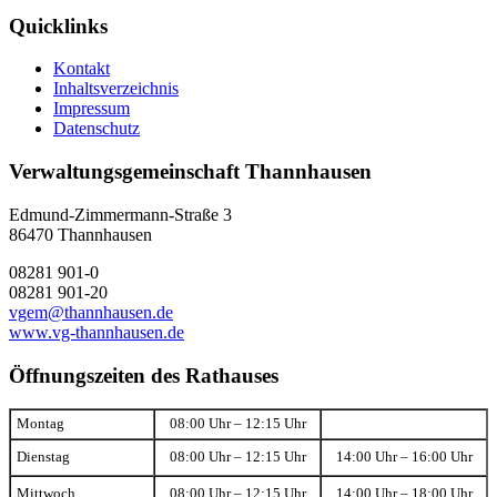
Quicklinks
Kontakt
Inhaltsverzeichnis
Impressum
Datenschutz
Verwaltungsgemeinschaft Thannhausen
Edmund-Zimmermann-Straße 3
86470 Thannhausen
08281 901-0
08281 901-20
vgem@thannhausen.de
www.vg-thannhausen.de
Öffnungszeiten des Rathauses
Montag
08:00 Uhr – 12:15 Uhr
Dienstag
08:00 Uhr – 12:15 Uhr
14:00 Uhr – 16:00 Uhr
Mittwoch
08:00 Uhr – 12:15 Uhr
14:00 Uhr – 18:00 Uhr