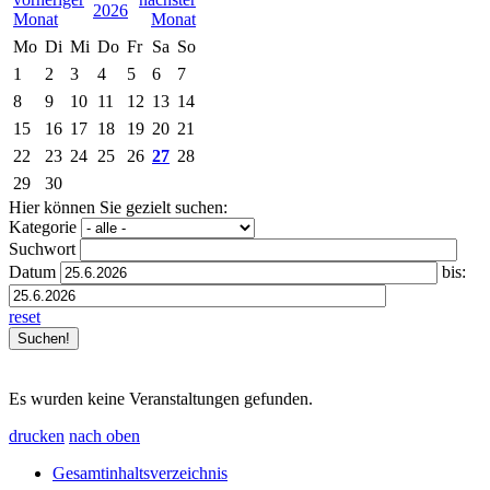
2026
Mo
Di
Mi
Do
Fr
Sa
So
1
2
3
4
5
6
7
8
9
10
11
12
13
14
15
16
17
18
19
20
21
22
23
24
25
26
27
28
29
30
Hier können Sie gezielt suchen:
Kategorie
Suchwort
Datum
bis:
reset
Es wurden keine Veranstaltungen gefunden.
drucken
nach oben
Gesamtinhaltsverzeichnis