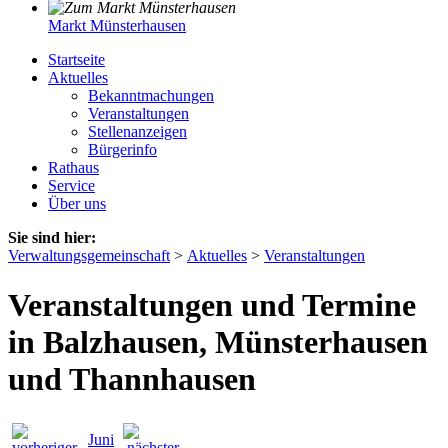
Markt Münsterhausen
Startseite
Aktuelles
Bekanntmachungen
Veranstaltungen
Stellenanzeigen
Bürgerinfo
Rathaus
Service
Über uns
Sie sind hier:
Verwaltungsgemeinschaft
>
Aktuelles
>
Veranstaltungen
Veranstaltungen und Termine
in Balzhausen, Münsterhausen
und Thannhausen
Juni