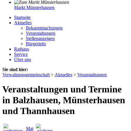
Markt Münsterhausen
Startseite
Aktuelles
Bekanntmachungen
Veranstaltungen
Stellenanzeigen
Bürgerinfo
Rathaus
Service
Über uns
Sie sind hier:
Verwaltungsgemeinschaft
>
Aktuelles
>
Veranstaltungen
Veranstaltungen und Termine
in Balzhausen, Münsterhausen
und Thannhausen
Mai