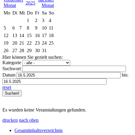
2025
Mo
Di
Mi
Do
Fr
Sa
So
1
2
3
4
5
6
7
8
9
10
11
12
13
14
15
16
17
18
19
20
21
22
23
24
25
26
27
28
29
30
31
Hier können Sie gezielt suchen:
Kategorie
Suchwort
Datum
bis:
reset
Es wurden keine Veranstaltungen gefunden.
drucken
nach oben
Gesamtinhaltsverzeichnis