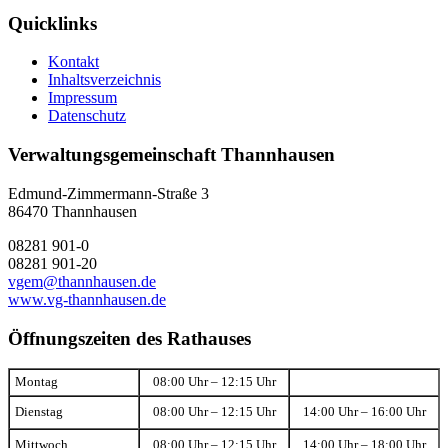
Quicklinks
Kontakt
Inhaltsverzeichnis
Impressum
Datenschutz
Verwaltungsgemeinschaft Thannhausen
Edmund-Zimmermann-Straße 3
86470 Thannhausen
08281 901-0
08281 901-20
vgem@thannhausen.de
www.vg-thannhausen.de
Öffnungszeiten des Rathauses
Montag
08:00 Uhr – 12:15 Uhr
Dienstag
08:00 Uhr – 12:15 Uhr
14:00 Uhr – 16:00 Uhr
Mittwoch
08:00 Uhr – 12:15 Uhr
14:00 Uhr – 18:00 Uhr