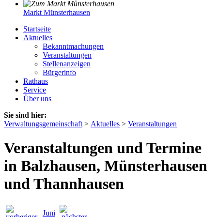
Markt Münsterhausen
Startseite
Aktuelles
Bekanntmachungen
Veranstaltungen
Stellenanzeigen
Bürgerinfo
Rathaus
Service
Über uns
Sie sind hier:
Verwaltungsgemeinschaft
>
Aktuelles
>
Veranstaltungen
Veranstaltungen und Termine
in Balzhausen, Münsterhausen
und Thannhausen
Juni