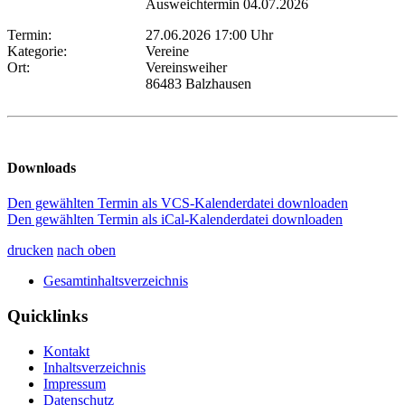
Ausweichtermin 04.07.2026
Termin:
27.06.2026 17:00 Uhr
Kategorie:
Vereine
Ort:
Vereinsweiher
86483 Balzhausen
Downloads
Den gewählten Termin als VCS-Kalenderdatei downloaden
Den gewählten Termin als iCal-Kalenderdatei downloaden
drucken
nach oben
Gesamtinhaltsverzeichnis
Quicklinks
Kontakt
Inhaltsverzeichnis
Impressum
Datenschutz