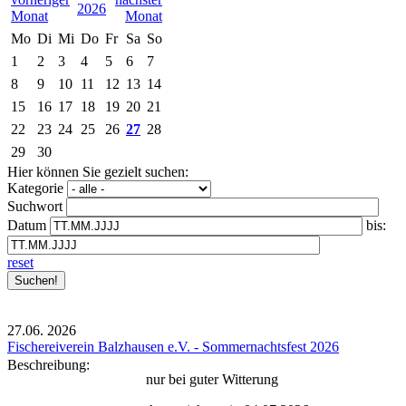
2026
Mo
Di
Mi
Do
Fr
Sa
So
1
2
3
4
5
6
7
8
9
10
11
12
13
14
15
16
17
18
19
20
21
22
23
24
25
26
27
28
29
30
Hier können Sie gezielt suchen:
Kategorie
Suchwort
Datum
bis:
reset
27.06.
2026
Fischereiverein Balzhausen e.V. - Sommernachtsfest 2026
Beschreibung:
nur bei guter Witterung