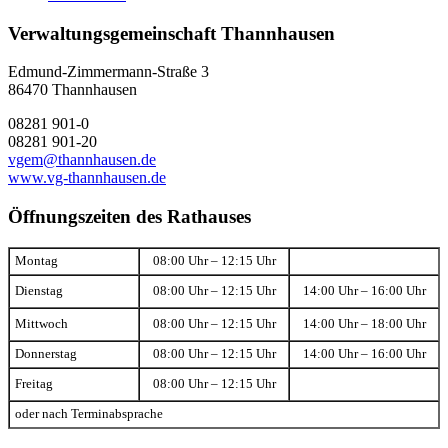
Verwaltungsgemeinschaft Thannhausen
Edmund-Zimmermann-Straße 3
86470 Thannhausen
08281 901-0
08281 901-20
vgem@thannhausen.de
www.vg-thannhausen.de
Öffnungszeiten des Rathauses
Montag
08:00 Uhr – 12:15 Uhr
Dienstag
08:00 Uhr – 12:15 Uhr
14:00 Uhr – 16:00 Uhr
Mittwoch
08:00 Uhr – 12:15 Uhr
14:00 Uhr – 18:00 Uhr
Donnerstag
08:00 Uhr – 12:15 Uhr
14:00 Uhr – 16:00 Uhr
Freitag
08:00 Uhr – 12:15 Uhr
oder nach Terminabsprache