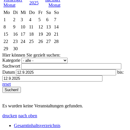
2025
Mo
Di
Mi
Do
Fr
Sa
So
1
2
3
4
5
6
7
8
9
10
11
12
13
14
15
16
17
18
19
20
21
22
23
24
25
26
27
28
29
30
Hier können Sie gezielt suchen:
Kategorie
Suchwort
Datum
bis:
reset
Es wurden keine Veranstaltungen gefunden.
drucken
nach oben
Gesamtinhaltsverzeichnis