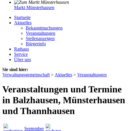
Markt Münsterhausen
Startseite
Aktuelles
Bekanntmachungen
Veranstaltungen
Stellenanzeigen
Bürgerinfo
Rathaus
Service
Über uns
Sie sind hier:
Verwaltungsgemeinschaft
>
Aktuelles
>
Veranstaltungen
Veranstaltungen und Termine
in Balzhausen, Münsterhausen
und Thannhausen
September