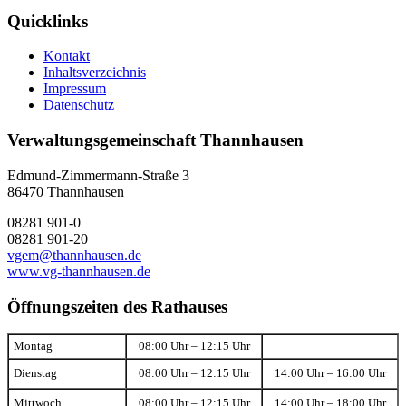
Quicklinks
Kontakt
Inhaltsverzeichnis
Impressum
Datenschutz
Verwaltungsgemeinschaft Thannhausen
Edmund-Zimmermann-Straße 3
86470 Thannhausen
08281 901-0
08281 901-20
vgem@thannhausen.de
www.vg-thannhausen.de
Öffnungszeiten des Rathauses
Montag
08:00 Uhr – 12:15 Uhr
Dienstag
08:00 Uhr – 12:15 Uhr
14:00 Uhr – 16:00 Uhr
Mittwoch
08:00 Uhr – 12:15 Uhr
14:00 Uhr – 18:00 Uhr