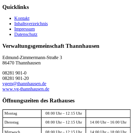
Quicklinks
Kontakt
Inhaltsverzeichnis
Impressum
Datenschutz
Verwaltungsgemeinschaft Thannhausen
Edmund-Zimmermann-Straße 3
86470 Thannhausen
08281 901-0
08281 901-20
vgem@thannhausen.de
www.vg-thannhausen.de
Öffnungszeiten des Rathauses
Montag
08:00 Uhr – 12:15 Uhr
Dienstag
08:00 Uhr – 12:15 Uhr
14:00 Uhr – 16:00 Uhr
Mittwoch
08:00 Uhr – 12:15 Uhr
14:00 Uhr – 18:00 Uhr