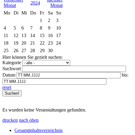
2024
Mo
Di
Mi
Do
Fr
Sa
So
1
2
3
4
5
6
7
8
9
10
11
12
13
14
15
16
17
18
19
20
21
22
23
24
25
26
27
28
29
30
Hier können Sie gezielt suchen:
Kategorie
Suchwort
Datum
bis:
reset
Es wurden keine Veranstaltungen gefunden.
drucken
nach oben
Gesamtinhaltsverzeichnis