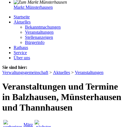
Markt Münsterhausen
Startseite
Aktuelles
Bekanntmachungen
Veranstaltungen
Stellenanzeigen
Bürgerinfo
Rathaus
Service
Über uns
Sie sind hier:
Verwaltungsgemeinschaft
>
Aktuelles
>
Veranstaltungen
Veranstaltungen und Termine
in Balzhausen, Münsterhausen
und Thannhausen
März