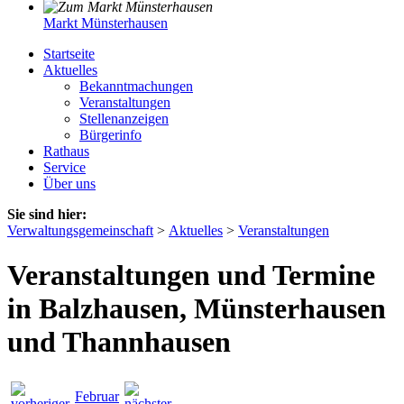
Markt Münsterhausen
Startseite
Aktuelles
Bekanntmachungen
Veranstaltungen
Stellenanzeigen
Bürgerinfo
Rathaus
Service
Über uns
Sie sind hier:
Verwaltungsgemeinschaft
>
Aktuelles
>
Veranstaltungen
Veranstaltungen und Termine
in Balzhausen, Münsterhausen
und Thannhausen
Februar