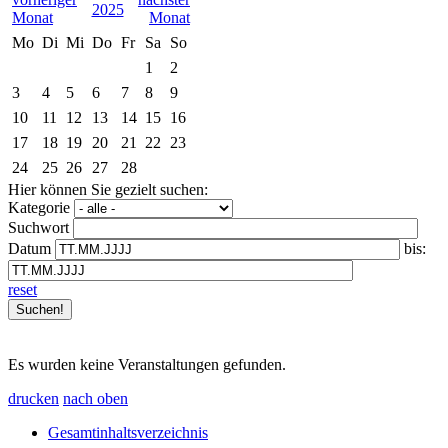
2025
Mo
Di
Mi
Do
Fr
Sa
So
1
2
3
4
5
6
7
8
9
10
11
12
13
14
15
16
17
18
19
20
21
22
23
24
25
26
27
28
Hier können Sie gezielt suchen:
Kategorie
Suchwort
Datum
bis:
reset
Es wurden keine Veranstaltungen gefunden.
drucken
nach oben
Gesamtinhaltsverzeichnis