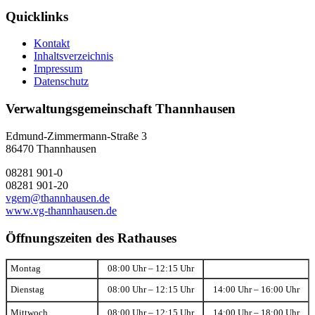
Quicklinks
Kontakt
Inhaltsverzeichnis
Impressum
Datenschutz
Verwaltungsgemeinschaft Thannhausen
Edmund-Zimmermann-Straße 3
86470 Thannhausen
08281 901-0
08281 901-20
vgem@thannhausen.de
www.vg-thannhausen.de
Öffnungszeiten des Rathauses
Montag
08:00 Uhr – 12:15 Uhr
Dienstag
08:00 Uhr – 12:15 Uhr
14:00 Uhr – 16:00 Uhr
Mittwoch
08:00 Uhr – 12:15 Uhr
14:00 Uhr – 18:00 Uhr