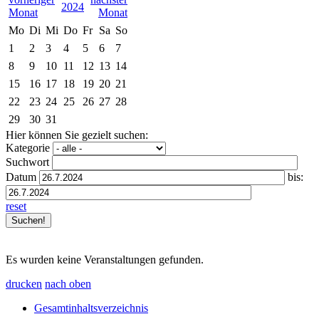
2024
Mo
Di
Mi
Do
Fr
Sa
So
1
2
3
4
5
6
7
8
9
10
11
12
13
14
15
16
17
18
19
20
21
22
23
24
25
26
27
28
29
30
31
Hier können Sie gezielt suchen:
Kategorie
Suchwort
Datum
bis:
reset
Es wurden keine Veranstaltungen gefunden.
drucken
nach oben
Gesamtinhaltsverzeichnis