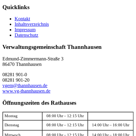
Quicklinks
Kontakt
Inhaltsverzeichnis
Impressum
Datenschutz
Verwaltungsgemeinschaft Thannhausen
Edmund-Zimmermann-Straße 3
86470 Thannhausen
08281 901-0
08281 901-20
vgem@thannhausen.de
www.vg-thannhausen.de
Öffnungszeiten des Rathauses
Montag
08:00 Uhr – 12:15 Uhr
Dienstag
08:00 Uhr – 12:15 Uhr
14:00 Uhr – 16:00 Uhr
Mittwoch
08:00 Uhr – 12:15 Uhr
14:00 Uhr – 18:00 Uhr