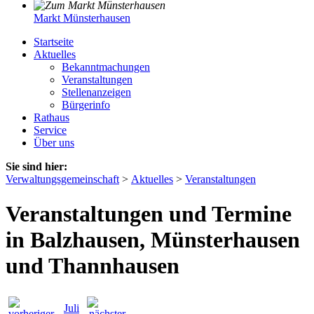
Markt Münsterhausen
Startseite
Aktuelles
Bekanntmachungen
Veranstaltungen
Stellenanzeigen
Bürgerinfo
Rathaus
Service
Über uns
Sie sind hier:
Verwaltungsgemeinschaft
>
Aktuelles
>
Veranstaltungen
Veranstaltungen und Termine
in Balzhausen, Münsterhausen
und Thannhausen
Juli