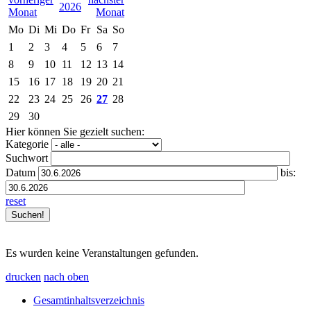
2026
Mo
Di
Mi
Do
Fr
Sa
So
1
2
3
4
5
6
7
8
9
10
11
12
13
14
15
16
17
18
19
20
21
22
23
24
25
26
27
28
29
30
Hier können Sie gezielt suchen:
Kategorie
Suchwort
Datum
bis:
reset
Es wurden keine Veranstaltungen gefunden.
drucken
nach oben
Gesamtinhaltsverzeichnis