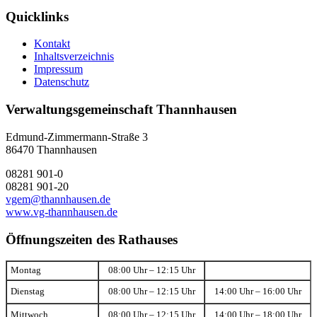
Quicklinks
Kontakt
Inhaltsverzeichnis
Impressum
Datenschutz
Verwaltungsgemeinschaft Thannhausen
Edmund-Zimmermann-Straße 3
86470 Thannhausen
08281 901-0
08281 901-20
vgem@thannhausen.de
www.vg-thannhausen.de
Öffnungszeiten des Rathauses
Montag
08:00 Uhr – 12:15 Uhr
Dienstag
08:00 Uhr – 12:15 Uhr
14:00 Uhr – 16:00 Uhr
Mittwoch
08:00 Uhr – 12:15 Uhr
14:00 Uhr – 18:00 Uhr