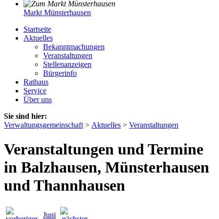
Markt Münsterhausen
Startseite
Aktuelles
Bekanntmachungen
Veranstaltungen
Stellenanzeigen
Bürgerinfo
Rathaus
Service
Über uns
Sie sind hier:
Verwaltungsgemeinschaft
>
Aktuelles
>
Veranstaltungen
Veranstaltungen und Termine
in Balzhausen, Münsterhausen
und Thannhausen
Juni