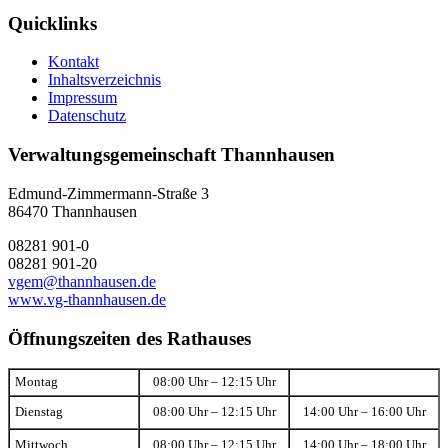
Quicklinks
Kontakt
Inhaltsverzeichnis
Impressum
Datenschutz
Verwaltungsgemeinschaft Thannhausen
Edmund-Zimmermann-Straße 3
86470 Thannhausen
08281 901-0
08281 901-20
vgem@thannhausen.de
www.vg-thannhausen.de
Öffnungszeiten des Rathauses
Montag
08:00 Uhr – 12:15 Uhr
Dienstag
08:00 Uhr – 12:15 Uhr
14:00 Uhr – 16:00 Uhr
Mittwoch
08:00 Uhr – 12:15 Uhr
14:00 Uhr – 18:00 Uhr