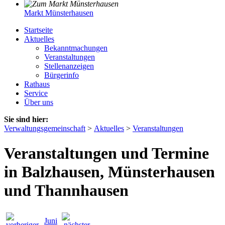
Markt Münsterhausen
Startseite
Aktuelles
Bekanntmachungen
Veranstaltungen
Stellenanzeigen
Bürgerinfo
Rathaus
Service
Über uns
Sie sind hier:
Verwaltungsgemeinschaft
>
Aktuelles
>
Veranstaltungen
Veranstaltungen und Termine
in Balzhausen, Münsterhausen
und Thannhausen
Juni