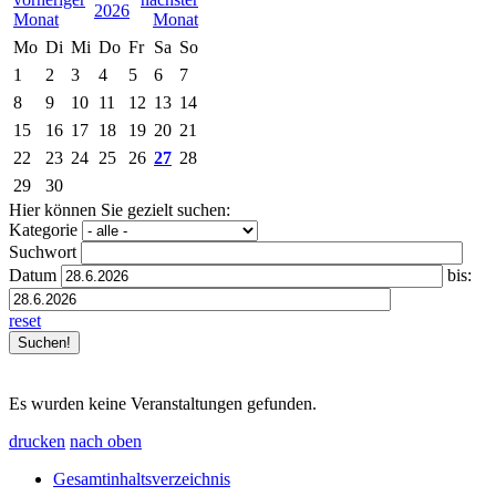
2026
Mo
Di
Mi
Do
Fr
Sa
So
1
2
3
4
5
6
7
8
9
10
11
12
13
14
15
16
17
18
19
20
21
22
23
24
25
26
27
28
29
30
Hier können Sie gezielt suchen:
Kategorie
Suchwort
Datum
bis:
reset
Es wurden keine Veranstaltungen gefunden.
drucken
nach oben
Gesamtinhaltsverzeichnis