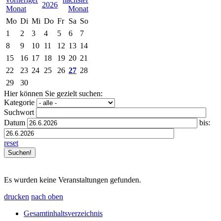
2026
Mo
Di
Mi
Do
Fr
Sa
So
1
2
3
4
5
6
7
8
9
10
11
12
13
14
15
16
17
18
19
20
21
22
23
24
25
26
27
28
29
30
Hier können Sie gezielt suchen:
Kategorie
Suchwort
Datum
bis:
reset
Es wurden keine Veranstaltungen gefunden.
drucken
nach oben
Gesamtinhaltsverzeichnis