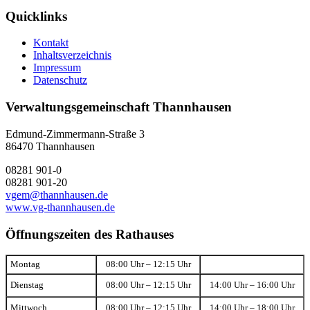
Quicklinks
Kontakt
Inhaltsverzeichnis
Impressum
Datenschutz
Verwaltungsgemeinschaft Thannhausen
Edmund-Zimmermann-Straße 3
86470 Thannhausen
08281 901-0
08281 901-20
vgem@thannhausen.de
www.vg-thannhausen.de
Öffnungszeiten des Rathauses
Montag
08:00 Uhr – 12:15 Uhr
Dienstag
08:00 Uhr – 12:15 Uhr
14:00 Uhr – 16:00 Uhr
Mittwoch
08:00 Uhr – 12:15 Uhr
14:00 Uhr – 18:00 Uhr