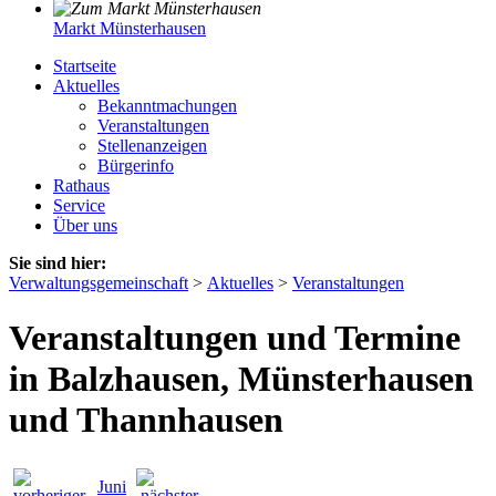
Markt Münsterhausen
Startseite
Aktuelles
Bekanntmachungen
Veranstaltungen
Stellenanzeigen
Bürgerinfo
Rathaus
Service
Über uns
Sie sind hier:
Verwaltungsgemeinschaft
>
Aktuelles
>
Veranstaltungen
Veranstaltungen und Termine
in Balzhausen, Münsterhausen
und Thannhausen
Juni