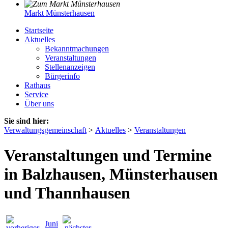
Markt Münsterhausen
Startseite
Aktuelles
Bekanntmachungen
Veranstaltungen
Stellenanzeigen
Bürgerinfo
Rathaus
Service
Über uns
Sie sind hier:
Verwaltungsgemeinschaft
>
Aktuelles
>
Veranstaltungen
Veranstaltungen und Termine
in Balzhausen, Münsterhausen
und Thannhausen
Juni