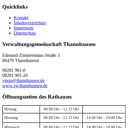
Quicklinks
Kontakt
Inhaltsverzeichnis
Impressum
Datenschutz
Verwaltungsgemeinschaft Thannhausen
Edmund-Zimmermann-Straße 3
86470 Thannhausen
08281 901-0
08281 901-20
vgem@thannhausen.de
www.vg-thannhausen.de
Öffnungszeiten des Rathauses
Montag
08:00 Uhr – 12:15 Uhr
Dienstag
08:00 Uhr – 12:15 Uhr
14:00 Uhr – 16:00 Uhr
Mittwoch
08:00 Uhr – 12:15 Uhr
14:00 Uhr – 18:00 Uhr