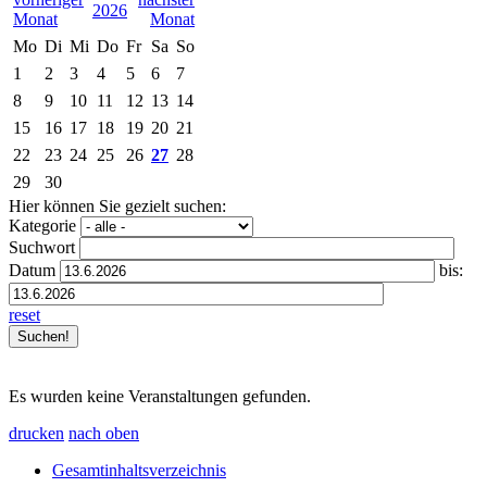
2026
Mo
Di
Mi
Do
Fr
Sa
So
1
2
3
4
5
6
7
8
9
10
11
12
13
14
15
16
17
18
19
20
21
22
23
24
25
26
27
28
29
30
Hier können Sie gezielt suchen:
Kategorie
Suchwort
Datum
bis:
reset
Es wurden keine Veranstaltungen gefunden.
drucken
nach oben
Gesamtinhaltsverzeichnis