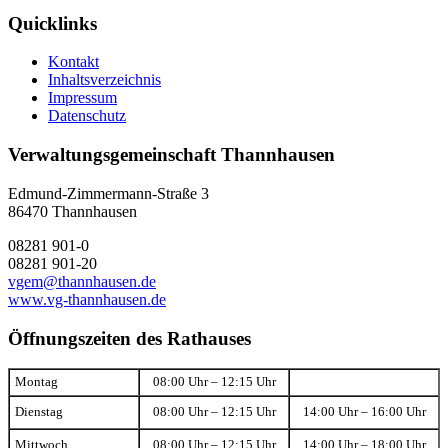
Quicklinks
Kontakt
Inhaltsverzeichnis
Impressum
Datenschutz
Verwaltungsgemeinschaft Thannhausen
Edmund-Zimmermann-Straße 3
86470 Thannhausen
08281 901-0
08281 901-20
vgem@thannhausen.de
www.vg-thannhausen.de
Öffnungszeiten des Rathauses
Montag
08:00 Uhr – 12:15 Uhr
Dienstag
08:00 Uhr – 12:15 Uhr
14:00 Uhr – 16:00 Uhr
Mittwoch
08:00 Uhr – 12:15 Uhr
14:00 Uhr – 18:00 Uhr