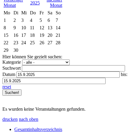
2025
Mo
Di
Mi
Do
Fr
Sa
So
1
2
3
4
5
6
7
8
9
10
11
12
13
14
15
16
17
18
19
20
21
22
23
24
25
26
27
28
29
30
Hier können Sie gezielt suchen:
Kategorie
Suchwort
Datum
bis:
reset
Es wurden keine Veranstaltungen gefunden.
drucken
nach oben
Gesamtinhaltsverzeichnis