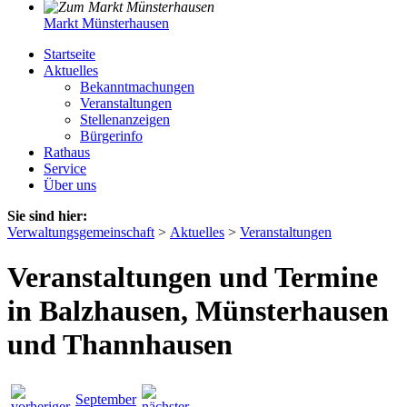
Markt Münsterhausen
Startseite
Aktuelles
Bekanntmachungen
Veranstaltungen
Stellenanzeigen
Bürgerinfo
Rathaus
Service
Über uns
Sie sind hier:
Verwaltungsgemeinschaft
>
Aktuelles
>
Veranstaltungen
Veranstaltungen und Termine
in Balzhausen, Münsterhausen
und Thannhausen
September