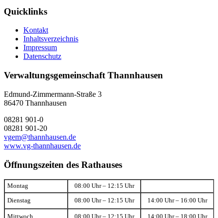
Quicklinks
Kontakt
Inhaltsverzeichnis
Impressum
Datenschutz
Verwaltungsgemeinschaft Thannhausen
Edmund-Zimmermann-Straße 3
86470 Thannhausen
08281 901-0
08281 901-20
vgem@thannhausen.de
www.vg-thannhausen.de
Öffnungszeiten des Rathauses
Montag
08:00 Uhr – 12:15 Uhr
Dienstag
08:00 Uhr – 12:15 Uhr
14:00 Uhr – 16:00 Uhr
Mittwoch
08:00 Uhr – 12:15 Uhr
14:00 Uhr – 18:00 Uhr