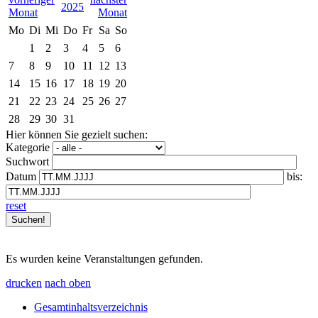
2025
Mo
Di
Mi
Do
Fr
Sa
So
1
2
3
4
5
6
7
8
9
10
11
12
13
14
15
16
17
18
19
20
21
22
23
24
25
26
27
28
29
30
31
Hier können Sie gezielt suchen:
Kategorie
Suchwort
Datum
bis:
reset
Es wurden keine Veranstaltungen gefunden.
drucken
nach oben
Gesamtinhaltsverzeichnis