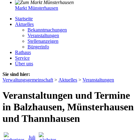
Markt Münsterhausen
Startseite
Aktuelles
Bekanntmachungen
Veranstaltungen
Stellenanzeigen
Bürgerinfo
Rathaus
Service
Über uns
Sie sind hier:
Verwaltungsgemeinschaft
>
Aktuelles
>
Veranstaltungen
Veranstaltungen und Termine
in Balzhausen, Münsterhausen
und Thannhausen
Juli